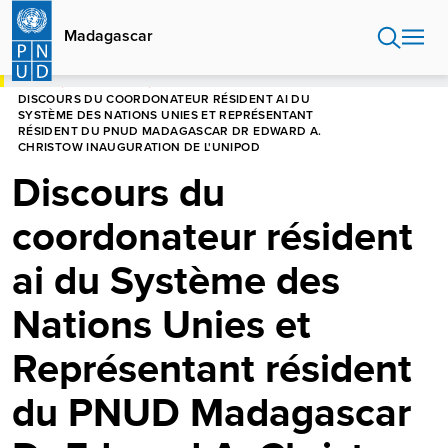
Aller
au
Madagascar
contenu
principal
HOME
MADAGASCAR
DISCOURS DU COORDONATEUR RÉSIDENT AI DU
SYSTÈME DES NATIONS UNIES ET REPRÉSENTANT
RÉSIDENT DU PNUD MADAGASCAR DR EDWARD A.
CHRISTOW INAUGURATION DE L'UNIPOD
Discours du
coordonateur résident
ai du Système des
Nations Unies et
Représentant résident
du PNUD Madagascar