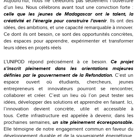
Aujourd’hui, nous ne célébrons pas seulement l’ouverture
d’un lieu. Nous célébrons avant tout une conviction forte :
celle que les jeunes de Madagascar ont le talent, la
créativité et l’énergie pour construire l’avenir
. Ils ont des
idées, des ambitions, et une capacité remarquable à innover.
Ce dont ils ont besoin, ce sont des opportunités concrètes,
des espaces pour apprendre, expérimenter et transformer
leurs idées en projets réels
L’UNIPOD répond précisément à ce besoin.
Ce projet
s'inscrit pleinement dans les orientations majeures
définies par le gouvernement de la Refondation.
C’est un
espace ouvert où étudiants, chercheurs, jeunes
entrepreneurs et innovateurs pourront se rencontrer,
collaborer et créer. C’est un lieu où l’on peut tester ses
idées, développer des solutions et apprendre en faisant. Ici,
l’innovation devient concrète, utile et accessible à
tous. Cette infrastructure est appelée à devenir, dans les
prochaines semaines,
un site pleinement écoresponsable
.
Elle témoigne de notre engagement commun en faveur du
développement durable et de la souveraineté énergétique,