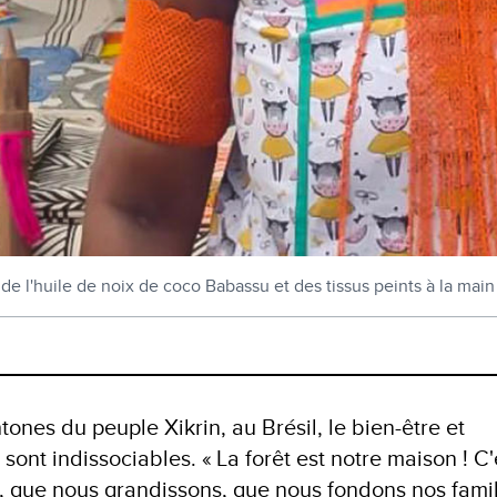
l'huile de noix de coco Babassu et des tissus peints à la main p
ones du peuple Xikrin, au Brésil, le bien-être et
sont indissociables. « La forêt est notre maison ! C'
, que nous grandissons, que nous fondons nos famil