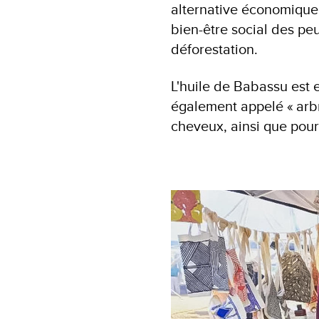
alternative économique p
bien-être social des pe
déforestation.
L'huile de Babassu est
également appelé « arbre
cheveux, ainsi que pour