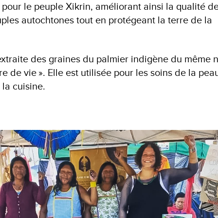
our le peuple Xikrin, améliorant ainsi la qualité de 
uples autochtones tout en protégeant la terre de la
 extraite des graines du palmier indigène du même 
 de vie ». Elle est utilisée pour les soins de la pea
 la cuisine.