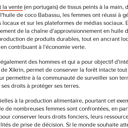
t la vente
(en portugais) de tissus peints à la main, 
 l'huile de coco Babassu, les femmes ont réussi à g
 locaux et sur les plateformes de médias sociaux. E
pement de la chaîne d'approvisionnement en huile d
roduction de produits durables, tout en ancrant l
t en contribuant à l'économie verte.
ue également des hommes et qui a pour objectif d'int
e de Xikrin, permet de conserver la forêt intacte tout
ur permettre à la communauté de surveiller son terri
 ses droits à protéger ses terres.
elles à la production alimentaire, pourtant cet ex
elle de nombreuses femmes sont confrontées, en part
pour conserver leurs droits fonciers, leurs ressource
ilités de prise de décision. Si le monde souhaite at