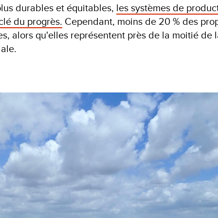
lus durables et équitables,
les systèmes de produc
 clé du progrès.
Cependant, moins de 20 % des prop
, alors qu'elles représentent près de la moitié de 
iale.