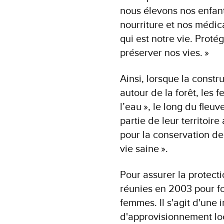
nous élevons nos enfants
nourriture et nos médica
qui est notre vie. Proté
préserver nos vies. »
Ainsi, lorsque la const
autour de la forêt, le
l’eau », le long du fleu
partie de leur territoir
pour la conservation de 
vie saine ».
Pour assurer la protecti
réunies en 2003 pour fo
femmes. Il s'agit d'une 
d'approvisionnement lo