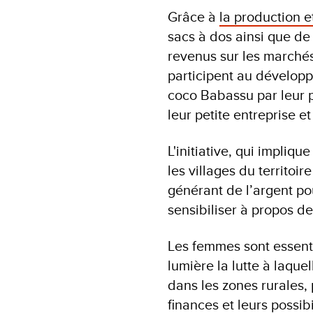
Grâce à
la production e
sacs à dos ainsi que de
revenus sur les marchés
participent au dévelop
coco Babassu par leur p
leur petite entreprise e
L'initiative, qui impliq
les villages du territoir
générant de l’argent po
sensibiliser à propos de
Les femmes sont essenti
lumière la lutte à laqu
dans les zones rurales, 
finances et leurs possib