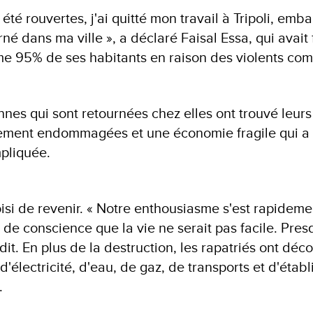
 été rouvertes, j'ai quitté mon travail à Tripoli, emb
rné dans ma ville », a déclaré Faisal Essa, qui avait 
 95% de ses habitants en raison des violents com
nnes qui sont retournées chez elles ont trouvé leur
avement endommagées et une économie fragile qui a
pliquée.
si de revenir. « Notre enthousiasme s'est rapideme
 de conscience que la vie ne serait pas facile. Pres
l dit. En plus de la destruction, les rapatriés ont déco
 d'électricité, d'eau, de gaz, de transports et d'étab
.