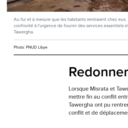
Au fur et à mesure que les habitants rentraient chez eux, l
confronté à l'urgence de fournir des services essentiels et 
Tawergha.
Photo: PNUD Libye
Redonner
Lorsque Misrata et Tawe
mettre fin au conflit en
Tawergha ont pu rentrer
conflit et de déplaceme