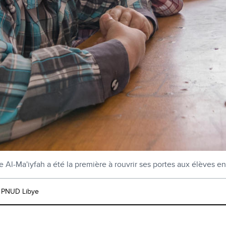
e Al-Ma'iyfah a été la première à rouvrir ses portes aux élèves e
: PNUD Libye