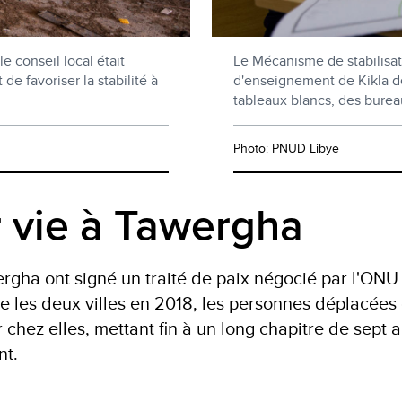
e conseil local était
Le Mécanisme de stabilisat
de favoriser la stabilité à
d'enseignement de Kikla de
tableaux blancs, des bureau
Photo: PNUD Libye
 vie à Tawergha
rgha ont signé un traité de paix négocié par l'ONU
tre les deux villes en 2018, les personnes déplacées
 chez elles, mettant fin à un long chapitre de sept 
nt.