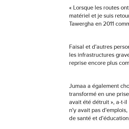
« Lorsque les routes ont
matériel et je suis retou
Tawergha en 2011 comme
Faisal et d'autres perso
les infrastructures gr
reprise encore plus com
Jumaa a également choi
transformé en une prise
avait été détruit », a-t-i
n'y avait pas d'emplois,
de santé et d'éducation