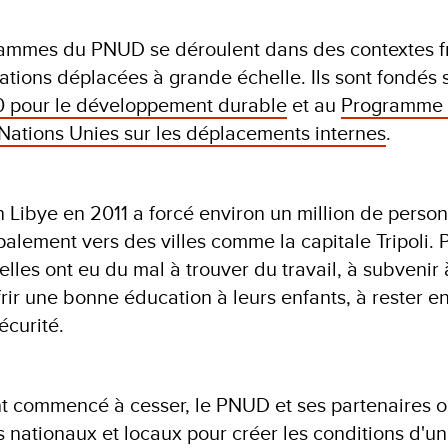
ammes du PNUD se déroulent dans des contextes fr
tions déplacées à grande échelle. Ils sont fondés 
0 pour le développement durable
et au
Programme 
Nations Unies sur les déplacements internes
.
en Libye en 2011 a forcé environ un million de perso
ipalement vers des villes comme la capitale Tripoli. 
lles ont eu du mal à trouver du travail, à subvenir 
frir une bonne éducation à leurs enfants, à rester 
écurité.
ont commencé à cesser, le PNUD et ses partenaires on
nationaux et locaux pour créer les conditions d'un