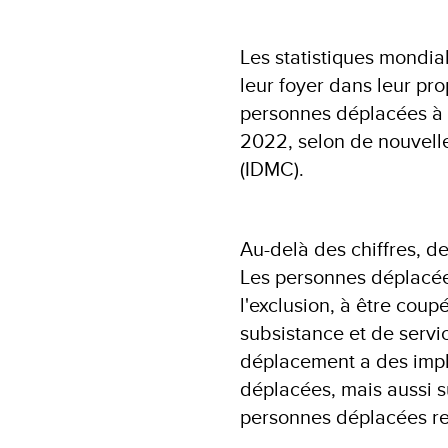
Les statistiques mondia
leur foyer dans leur p
personnes déplacées à l
2022, selon de nouvell
(IDMC).
Au-delà des chiffres, d
Les personnes déplacées
l'exclusion, à être co
subsistance et de servi
déplacement a des impl
déplacées, mais aussi s
personnes déplacées rec