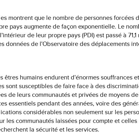
les montrent que le nombre de personnes forcées d
ropre pays augmente de façon exponentielle. Le nom
'intérieur de leur propre pays (PDI) est passé à
71,1
es données de l'Observatoire des déplacements int
es êtres humains endurent d'énormes souffrances et
 sont susceptibles de faire face à des discriminati
upées de leurs communautés et privées de moyens de
ces essentiels pendant des années, voire des génér
ications considérables non seulement sur les pers
ur les communautés laissées pour compte et celles 
herchent la sécurité et les services.