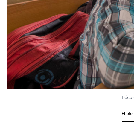
L'écol
Photo