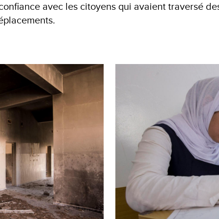
a confiance avec les citoyens qui avaient traversé d
déplacements.