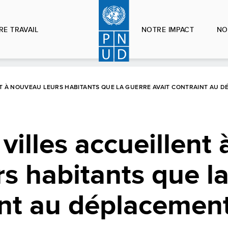
RE TRAVAIL
NOTRE IMPACT
NO
LENT À NOUVEAU LEURS HABITANTS QUE LA GUERRE AVAIT CONTRAINT AU 
 villes accueillent 
s habitants que l
int au déplacemen