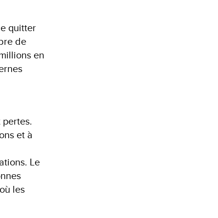
e quitter
bre de
millions en
ernes
 pertes.
ons et à
ations. Le
onnes
où les