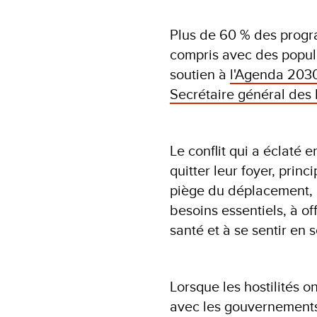
Plus de 60 % des progr
compris avec des popula
soutien à
l'Agenda 203
Secrétaire général des 
Le conflit qui a éclaté 
quitter leur foyer, princ
piège du déplacement, e
besoins essentiels, à of
santé et à se sentir en s
Lorsque les hostilités 
avec les gouvernements 