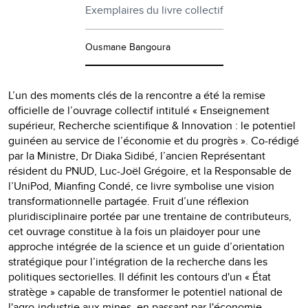
Exemplaires du livre collectif
Ousmane Bangoura
L’un des moments clés de la rencontre a été la remise
officielle de l’ouvrage collectif intitulé « Enseignement
supérieur, Recherche scientifique & Innovation : le potentiel
guinéen au service de l’économie et du progrès ». Co-rédigé
par la Ministre, Dr Diaka Sidibé, l’ancien Représentant
résident du PNUD, Luc-Joël Grégoire, et la Responsable de
l’UniPod, Mianfing Condé, ce livre symbolise une vision
transformationnelle partagée. Fruit d’une réflexion
pluridisciplinaire portée par une trentaine de contributeurs,
cet ouvrage constitue à la fois un plaidoyer pour une
approche intégrée de la science et un guide d’orientation
stratégique pour l’intégration de la recherche dans les
politiques sectorielles. Il définit les contours d'un « État
stratège » capable de transformer le potentiel national de
l'agro-industrie aux mines, en passant par l'économie