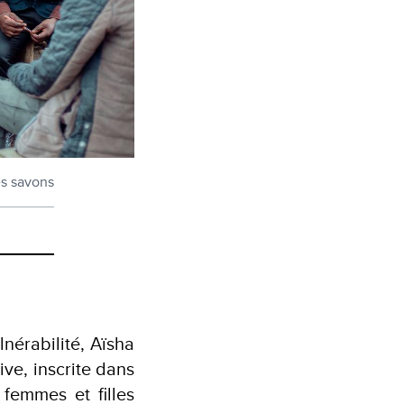
es savons
lnérabilité, Aïsha
ive, inscrite dans
femmes et filles