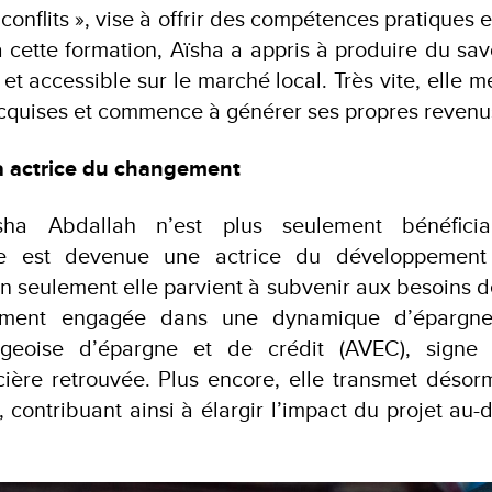
 conflits », vise à offrir des compétences pratiques 
 cette formation, Aïsha a appris à produire du sav
 et accessible sur le marché local. Très vite, elle m
cquises et commence à générer ses propres revenu
 à actrice du changement
ïsha Abdallah n’est plus seulement bénéficia
lle est devenue une actrice du développemen
seulement elle parvient à subvenir aux besoins de
lement engagée dans une dynamique d’épargn
llageoise d’épargne et de crédit (AVEC), signe
ière retrouvée. Plus encore, elle transmet désor
 contribuant ainsi à élargir l’impact du projet au-