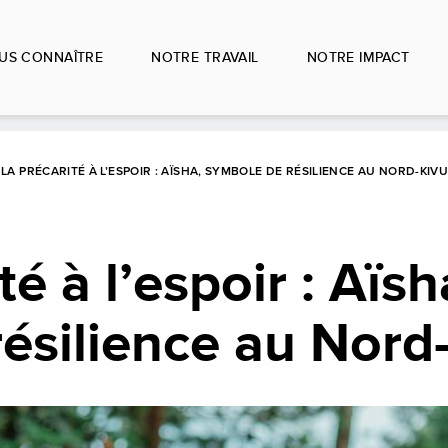
US CONNAÎTRE
NOTRE TRAVAIL
NOTRE IMPACT
 LA PRÉCARITÉ À L’ESPOIR : AÏSHA, SYMBOLE DE RÉSILIENCE AU NORD-KIV
té à l’espoir : Aïsh
ésilience au Nord