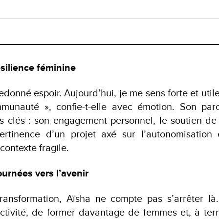
silience féminine
edonné espoir. Aujourd’hui, je me sens forte et util
unauté », confie-t-elle avec émotion. Son par
urs clés : son engagement personnel, le soutien d
ertinence d’un projet axé sur l’autonomisatio
ontexte fragile.
urnées vers l’avenir
transformation, Aïsha ne compte pas s’arrêter là.
activité, de former davantage de femmes et, à ter