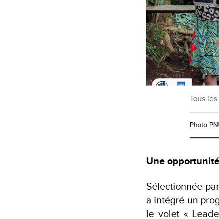
Tous les
Photo P
Une opportunité
Sélectionnée parm
a intégré un prog
le volet « Lead