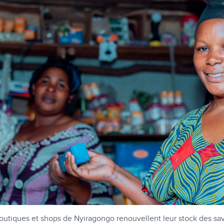
boutiques et shops de Nyiragongo renouvellent leur stock des 