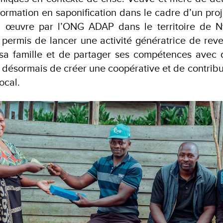
formation en saponification dans le cadre d’un proj
 œuvre par l’ONG ADAP dans le territoire de Ny
a permis de lancer une activité génératrice de rev
sa famille et de partager ses compétences avec 
 désormais de créer une coopérative et de contrib
ocal.