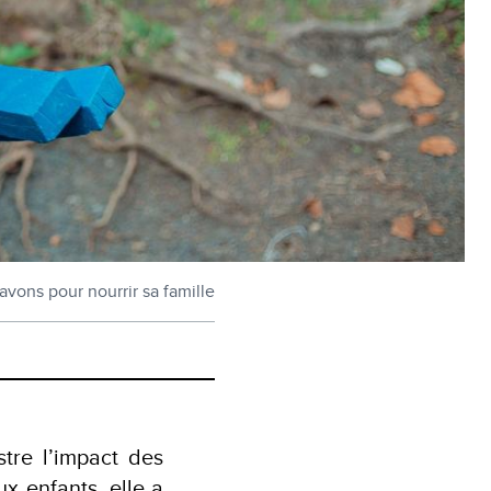
avons pour nourrir sa famille
tre l’impact des
x enfants, elle a