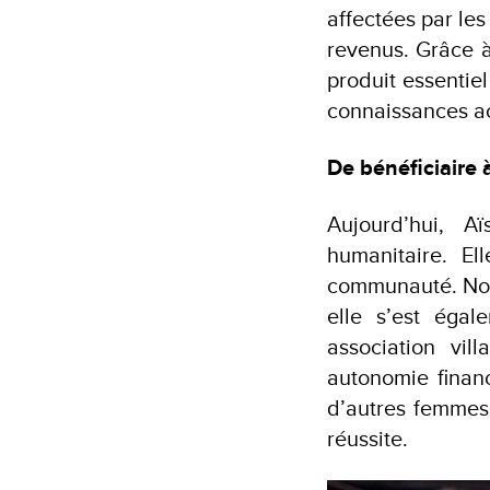
affectées par les
revenus. Grâce à
produit essentiel
connaissances a
De bénéficiaire
Aujourd’hui, A
humanitaire. E
communauté. Non 
elle s’est éga
association vi
autonomie financ
d’autres femmes,
réussite.