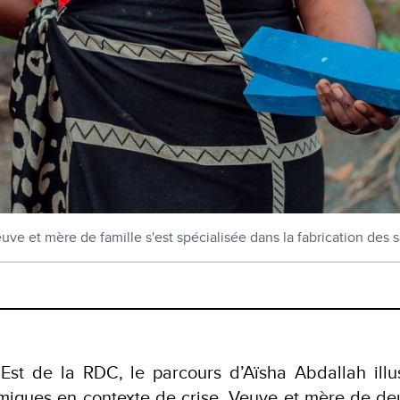
e et mère de famille s'est spécialisée dans la fabrication des s
Est de la RDC, le parcours d’Aïsha Abdallah illus
omiques en contexte de crise. Veuve et mère de deu