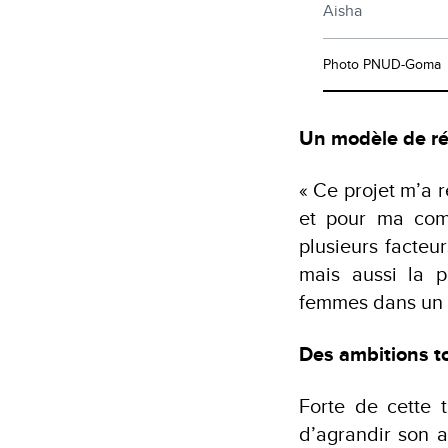
Aisha
Photo PNUD-Goma
Un modèle de ré
« Ce projet m’a r
et pour ma comm
plusieurs facte
mais aussi la p
femmes dans un c
Des ambitions to
Forte de cette 
d’agrandir son 