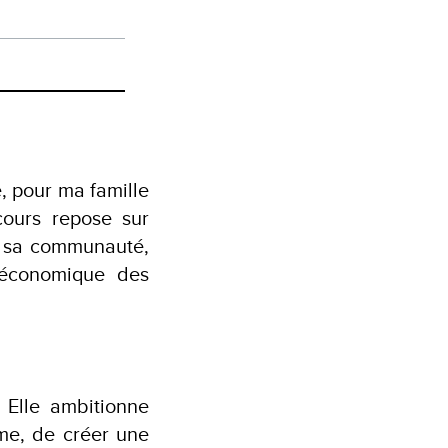
e, pour ma famille
cours repose sur
e sa communauté,
n économique des
 Elle ambitionne
me, de créer une