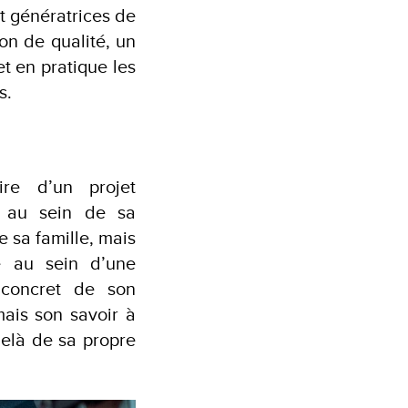
et génératrices de
on de qualité, un
et en pratique les
s.
ire d’un projet
t au sein de sa
 sa famille, mais
e au sein d’une
 concret de son
mais son savoir à
delà de sa propre