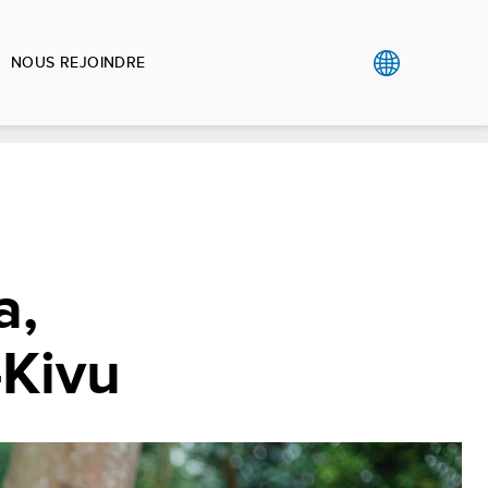
NOUS REJOINDRE
U
a,
-Kivu