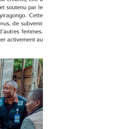
et soutenu par le
iragongo. Cette
enus, de subvenir
d’autres femmes.
uer activement au