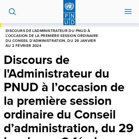
Aller
au
contenu
principal
HOME
DISCOURS DE L'ADMINISTRATEUR DU PNUD À
L’OCCASION DE LA PREMIÈRE SESSION ORDINAIRE
DU CONSEIL D’ADMINISTRATION, DU 29 JANVIER
AU 2 FÉVRIER 2024
Discours de
l'Administrateur du
PNUD à l’occasion de
la première session
ordinaire du Conseil
d’administration, du 29