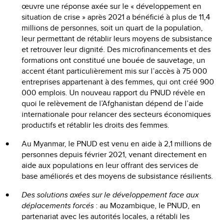
œuvre une réponse axée sur le « développement en
situation de crise » après 2021 a bénéficié à plus de 11,4
millions de personnes, soit un quart de la population,
leur permettant de rétablir leurs moyens de subsistance
et retrouver leur dignité. Des microfinancements et des
formations ont constitué une bouée de sauvetage, un
accent étant particulièrement mis sur l’accès à 75 000
entreprises appartenant à des femmes, qui ont créé 900
000 emplois. Un nouveau rapport du PNUD révèle en
quoi le relèvement de l’Afghanistan dépend de l’aide
internationale pour relancer des secteurs économiques
productifs et rétablir les droits des femmes.
Au Myanmar, le PNUD est venu en aide à 2,1 millions de
personnes depuis février 2021, venant directement en
aide aux populations en leur offrant des services de
base améliorés et des moyens de subsistance résilients.
Des solutions axées sur le développement face aux
déplacements forcés
: au Mozambique, le PNUD, en
partenariat avec les autorités locales, a rétabli les