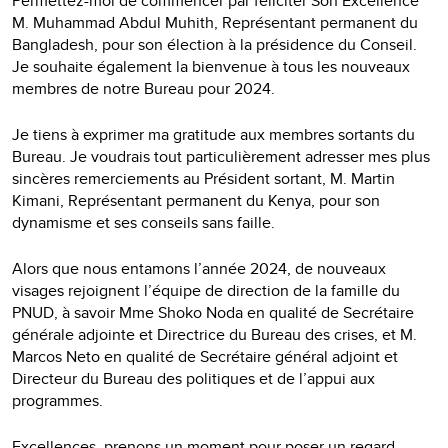
Permettez-moi de commencer par féliciter Son Excellence
M. Muhammad Abdul Muhith, Représentant permanent du
Bangladesh, pour son élection à la présidence du Conseil.
Je souhaite également la bienvenue à tous les nouveaux
membres de notre Bureau pour 2024.
Je tiens à exprimer ma gratitude aux membres sortants du
Bureau. Je voudrais tout particulièrement adresser mes plus
sincères remerciements au Président sortant, M. Martin
Kimani, Représentant permanent du Kenya, pour son
dynamisme et ses conseils sans faille.
Alors que nous entamons l’année 2024, de nouveaux
visages rejoignent l’équipe de direction de la famille du
PNUD, à savoir Mme Shoko Noda en qualité de Secrétaire
générale adjointe et Directrice du Bureau des crises, et M.
Marcos Neto en qualité de Secrétaire général adjoint et
Directeur du Bureau des politiques et de l’appui aux
programmes.
Excellences, prenons un moment pour poser un regard