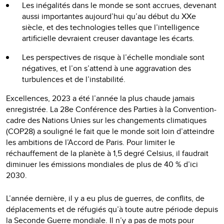
Les inégalités dans le monde se sont accrues, devenant
aussi importantes aujourd’hui qu’au début du XXe
siècle, et des technologies telles que l’intelligence
artificielle devraient creuser davantage les écarts.
Les perspectives de risque à l’échelle mondiale sont
négatives, et l’on s’attend à une aggravation des
turbulences et de l’instabilité.
Excellences, 2023 a été l’année la plus chaude jamais
enregistrée. La 28e Conférence des Parties à la Convention-
cadre des Nations Unies sur les changements climatiques
(COP28) a souligné le fait que le monde soit loin d’atteindre
les ambitions de l’Accord de Paris. Pour limiter le
réchauffement de la planète à 1,5 degré Celsius, il faudrait
diminuer les émissions mondiales de plus de 40 % d’ici
2030.
L’année dernière, il y a eu plus de guerres, de conflits, de
déplacements et de réfugiés qu’à toute autre période depuis
la Seconde Guerre mondiale. Il n’y a pas de mots pour