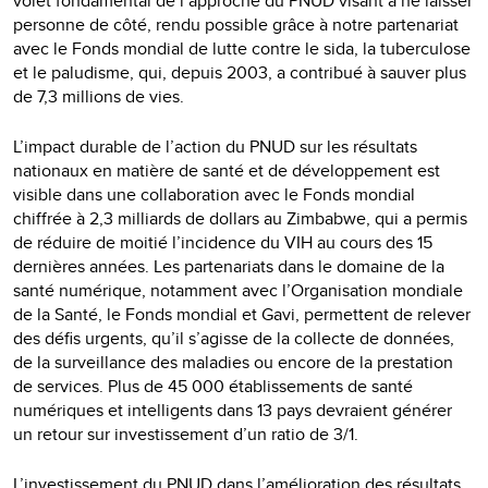
volet fondamental de l’approche du PNUD visant à ne laisser
personne de côté, rendu possible grâce à notre partenariat
avec le Fonds mondial de lutte contre le sida, la tuberculose
et le paludisme, qui, depuis 2003, a contribué à sauver plus
de 7,3 millions de vies.
L’impact durable de l’action du PNUD sur les résultats
nationaux en matière de santé et de développement est
visible dans une collaboration avec le Fonds mondial
chiffrée à 2,3 milliards de dollars au Zimbabwe, qui a permis
de réduire de moitié l’incidence du VIH au cours des 15
dernières années. Les partenariats dans le domaine de la
santé numérique, notamment avec l’Organisation mondiale
de la Santé, le Fonds mondial et Gavi, permettent de relever
des défis urgents, qu’il s’agisse de la collecte de données,
de la surveillance des maladies ou encore de la prestation
de services. Plus de 45 000 établissements de santé
numériques et intelligents dans 13 pays devraient générer
un retour sur investissement d’un ratio de 3/1.
L’investissement du PNUD dans l’amélioration des résultats