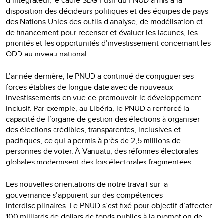
d’intégrateur, le cadre SDG Push du PNUD a mis à la
disposition des décideurs politiques et des équipes de pays
des Nations Unies des outils d’analyse, de modélisation et
de financement pour recenser et évaluer les lacunes, les
priorités et les opportunités d’investissement concernant les
ODD au niveau national.
L’année dernière, le PNUD a continué de conjuguer ses
forces établies de longue date avec de nouveaux
investissements en vue de promouvoir le développement
inclusif. Par exemple, au Libéria, le PNUD a renforcé la
capacité de l’organe de gestion des élections à organiser
des élections crédibles, transparentes, inclusives et
pacifiques, ce qui a permis à près de 2,5 millions de
personnes de voter. À Vanuatu, des réformes électorales
globales modernisent des lois électorales fragmentées.
Les nouvelles orientations de notre travail sur la
gouvernance s’appuient sur des compétences
interdisciplinaires. Le PNUD s’est fixé pour objectif d’affecter
100 milliards de dollars de fonds publics à la promotion de