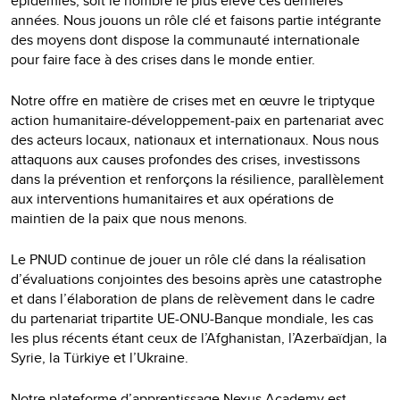
épidémies, soit le nombre le plus élevé ces dernières
années. Nous jouons un rôle clé et faisons partie intégrante
des moyens dont dispose la communauté internationale
pour faire face à des crises dans le monde entier.
Notre offre en matière de crises met en œuvre le triptyque
action humanitaire-développement-paix en partenariat avec
des acteurs locaux, nationaux et internationaux. Nous nous
attaquons aux causes profondes des crises, investissons
dans la prévention et renforçons la résilience, parallèlement
aux interventions humanitaires et aux opérations de
maintien de la paix que nous menons.
Le PNUD continue de jouer un rôle clé dans la réalisation
d’évaluations conjointes des besoins après une catastrophe
et dans l’élaboration de plans de relèvement dans le cadre
du partenariat tripartite UE-ONU-Banque mondiale, les cas
les plus récents étant ceux de l’Afghanistan, l’Azerbaïdjan, la
Syrie, la Türkiye et l’Ukraine.
Notre plateforme d’apprentissage Nexus Academy est