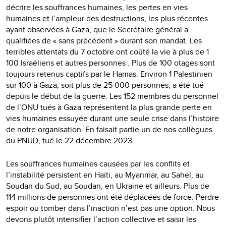
décrire les souffrances humaines, les pertes en vies
humaines et l’ampleur des destructions, les plus récentes
ayant observées à Gaza, que le Secrétaire général a
qualifiées de « sans précédent » durant son mandat. Les
terribles attentats du 7 octobre ont coûté la vie à plus de 1
100 Israéliens et autres personnes . Plus de 100 otages sont
toujours retenus captifs par le Hamas. Environ 1 Palestinien
sur 100 à Gaza, soit plus de 25 000 personnes, a été tué
depuis le début de la guerre. Les 152 membres du personnel
de l’ONU tués à Gaza représentent la plus grande perte en
vies humaines essuyée durant une seule crise dans l’histoire
de notre organisation. En faisait partie un de nos collègues
du PNUD, tué le 22 décembre 2023.
Les souffrances humaines causées par les conflits et
l’instabilité persistent en Haïti, au Myanmar, au Sahel, au
Soudan du Sud, au Soudan, en Ukraine et ailleurs. Plus de
114 millions de personnes ont été déplacées de force. Perdre
espoir ou tomber dans l’inaction n’est pas une option. Nous
devons plutôt intensifier l’action collective et saisir les