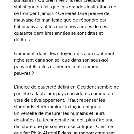
suffisants ? Ou bien tirent-ils leur crédibilité
statistique du fait que ces grandes institutions ne
se trompent jamais ? Ce serait faire preuve de
mauvaise foi manifeste que de répondre par
l’affirmative tant les machines à idées de ces
quarante dernières années se sont dites et
dédites.
Comment, donc, les citoyen.ne.s d’un continent
riche tant dans son sol que dans son sous-sol
peuvent-ils-elles demeurer constamment
pauvres ?
L’indice de pauvreté défini en Occident semble ne
pas être adapté aux pays considérés comme en
voie de développement. Il faut repenser les
standards et réexaminer la façon unique et
universelle de mesurer les humains et leurs
destinées. La technocratie ne doit plus être une
dictature que personne n’ose critiquer. C’est ce
que fait Philp Alston[1] dans un rapport critiquant