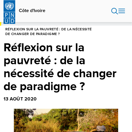
Aller
au
Côte d'Ivoire
contenu
principal
HOME
CÔTE D'IVOIRE
BLOGS
RÉFLEXION SUR LA PAUVRETÉ : DE LA NÉCESSITÉ
DE CHANGER DE PARADIGME ?
Réflexion sur la
pauvreté : de la
nécessité de changer
de paradigme ?
13 AOÛT 2020