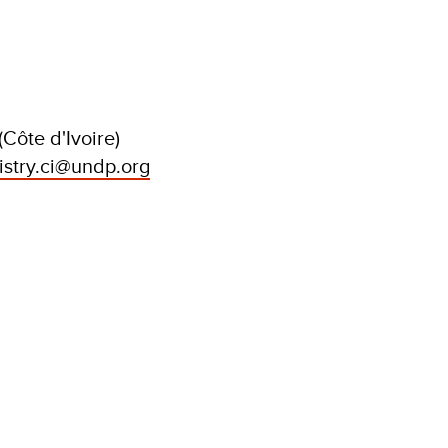
Côte d'Ivoire)
istry.ci@undp.org