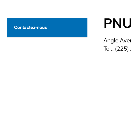
PNUD
Contactez-nous
Angle Aven
Tel.: (225)