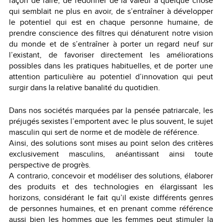
façon de faire, de redonner de la valeur à quelque chose
qui semblait ne plus en avoir, de s’entraîner à développer
le potentiel qui est en chaque personne humaine, de
prendre conscience des filtres qui dénaturent notre vision
du monde et de s’entraîner à porter un regard neuf sur
l’existant, de favoriser directement les améliorations
possibles dans les pratiques habituelles, et de porter une
attention particulière au potentiel d’innovation qui peut
surgir dans la relative banalité du quotidien.
Dans nos sociétés marquées par la pensée patriarcale, les
préjugés sexistes l’emportent avec le plus souvent, le sujet
masculin qui sert de norme et de modèle de référence.
Ainsi, des solutions sont mises au point selon des critères
exclusivement masculins, anéantissant ainsi toute
perspective de progrès.
A contrario, concevoir et modéliser des solutions, élaborer
des produits et des technologies en élargissant les
horizons, considérant le fait qu’il existe différents genres
de personnes humaines, et en prenant comme référence
aussi bien les hommes que les femmes peut stimuler la