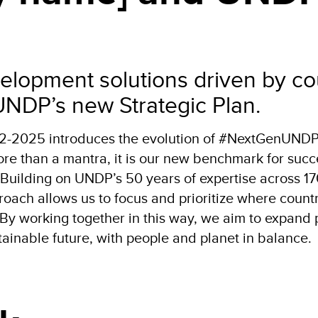
elopment solutions driven by co
 UNDP’s new Strategic Plan.
22-2025 introduces the evolution of #NextGenUNDP
 than a mantra, it is our new benchmark for succe
 Building on UNDP’s 50 years of expertise across 1
roach allows us to focus and prioritize where count
By working together in this way, we aim to expand 
stainable future, with people and planet in balance.