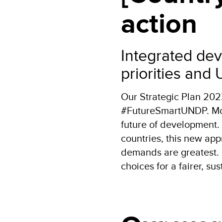
action
Integrated dev
priorities and
Our Strategic Plan 20
#FutureSmartUNDP. More
future of development.
countries, this new app
demands are greatest. 
choices for a fairer, su