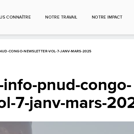
US CONNAÎTRE
NOTRE TRAVAIL
NOTRE IMPACT
NUD-CONGO-NEWSLETTER-VOL-7-JANV-MARS-2025
nfo-pnud-congo-
ol-7-janv-mars-20