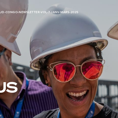
UD-CONGO-NEWSLETTER-VOL-7-JANV-MARS-2025
US