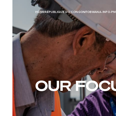
HOME
RÉPUBLIQUE DU CONGO
NTOBWANA-INFO-PN
OUR FOC