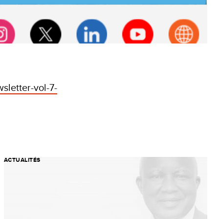
letter-vol-7-
ACTUALITÉS