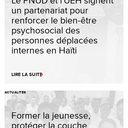
Le PNUD et l'UEH signent
un partenariat pour
renforcer le bien-être
psychosocial des
personnes déplacées
internes en Haïti
LIRE LA SUITE
ACTUALITÉS
Former la jeunesse,
protéger la couche