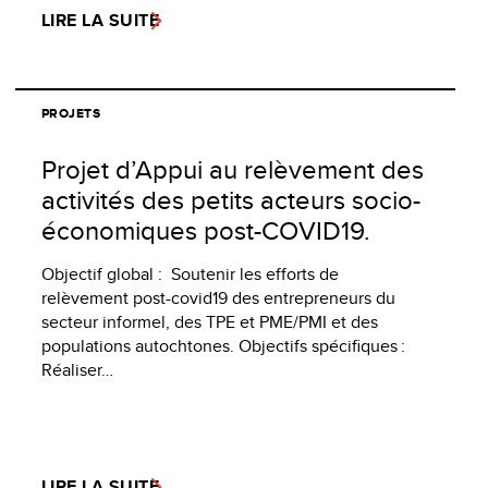
LIRE LA SUITE
PROJETS
Projet d’Appui au relèvement des
activités des petits acteurs socio-
économiques post-COVID19.
Objectif global : Soutenir les efforts de
relèvement post-covid19 des entrepreneurs du
secteur informel, des TPE et PME/PMI et des
populations autochtones. Objectifs spécifiques :
Réaliser…
LIRE LA SUITE