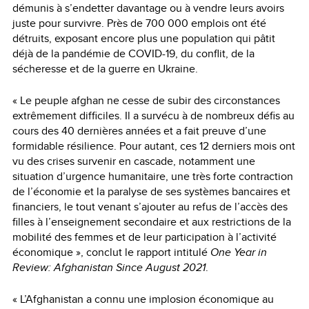
démunis à s’endetter davantage ou à vendre leurs avoirs
juste pour survivre. Près de 700 000 emplois ont été
détruits, exposant encore plus une population qui pâtit
déjà de la pandémie de COVID-19, du conflit, de la
sécheresse et de la guerre en Ukraine.
« Le peuple afghan ne cesse de subir des circonstances
extrêmement difficiles. Il a survécu à de nombreux défis au
cours des 40 dernières années et a fait preuve d’une
formidable résilience. Pour autant, ces 12 derniers mois ont
vu des crises survenir en cascade, notamment une
situation d’urgence humanitaire, une très forte contraction
de l’économie et la paralyse de ses systèmes bancaires et
financiers, le tout venant s’ajouter au refus de l’accès des
filles à l’enseignement secondaire et aux restrictions de la
mobilité des femmes et de leur participation à l’activité
économique », conclut le rapport intitulé
One Year in
Review: Afghanistan Since August 2021
.
« L’Afghanistan a connu une implosion économique au