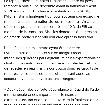
Le rapport dresse un tableau financier sombre du pays, qui
remonte à plus d’une décennie avant la transition d’août
2021. Avec un PIB en baisse constante depuis 2008,
l’Afghanistan a finalement dû, pour soutenir son économie,
recourir à l’aide internationale, qui représentait 75 % des
dépenses publiques totales et près de 40 % du PIB au
moment de la transition. Mais les donateurs étrangers ont
en grande partie suspendu leur aide après la transition.
L’aide financière extérieure ayant été tranchée,
l’Afghanistan doit compter sur de maigres recettes
intérieures générées par l’agriculture et les exportations de
charbon. Les autorités ont cherché à combler les déficits
de recettes en réprimant la corruption dans les circuits de
recettes, tels que les douanes, et en faisant appel au
secteur privé et aux investisseurs étrangers.
« Deux décennies de forte dépendance à l’égard de l’aide
internationale et des importations, le manque
d’industrialisation et de compétitivité, et la faiblesse de la
mobilité et de la connectivité entre les régions sont