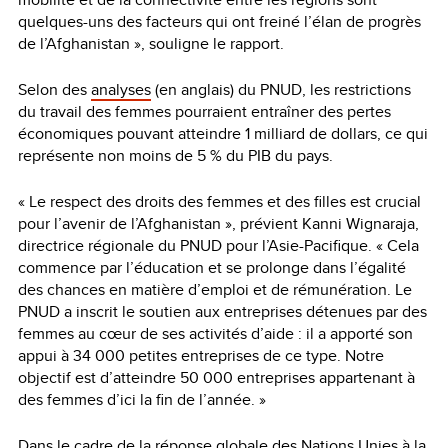
quelques-uns des facteurs qui ont freiné l’élan de progrès
de l’Afghanistan », souligne le rapport.
Selon des
analyses
(en anglais) du PNUD, les restrictions
du travail des femmes pourraient entraîner des pertes
économiques pouvant atteindre 1 milliard de dollars, ce qui
représente non moins de 5 % du PIB du pays.
« Le respect des droits des femmes et des filles est crucial
pour l’avenir de l’Afghanistan », prévient Kanni Wignaraja,
directrice régionale du PNUD pour l’Asie-Pacifique. « Cela
commence par l’éducation et se prolonge dans l’égalité
des chances en matière d’emploi et de rémunération. Le
PNUD a inscrit le soutien aux entreprises détenues par des
femmes au cœur de ses activités d’aide : il a apporté son
appui à 34 000 petites entreprises de ce type. Notre
objectif est d’atteindre 50 000 entreprises appartenant à
des femmes d’ici la fin de l’année. »
Dans le cadre de la réponse globale des Nations Unies à la