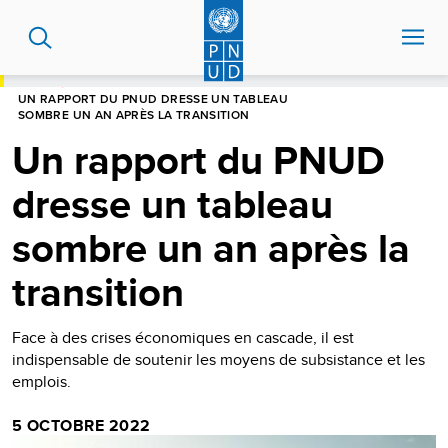
Aller
au
contenu
principal
HOME
UN RAPPORT DU PNUD DRESSE UN TABLEAU
SOMBRE UN AN APRÈS LA TRANSITION
Un rapport du PNUD
dresse un tableau
sombre un an après la
transition
Face à des crises économiques en cascade, il est
indispensable de soutenir les moyens de subsistance et les
emplois.
5 OCTOBRE 2022