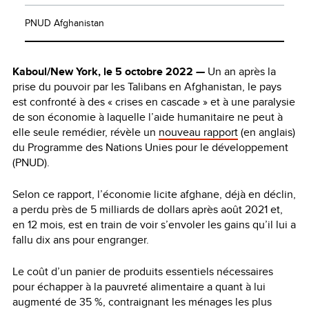
PNUD Afghanistan
Kaboul/New York, le 5 octobre 2022
—
Un an après la
prise du pouvoir par les Talibans en Afghanistan, le pays
est confronté à des « crises en cascade » et à une paralysie
de son économie à laquelle l’aide humanitaire ne peut à
elle seule remédier, révèle un
nouveau rapport
(en anglais)
du Programme des Nations Unies pour le développement
(PNUD).
Selon ce rapport, l’économie licite afghane, déjà en déclin,
a perdu près de 5 milliards de dollars après août 2021 et,
en 12 mois, est en train de voir s’envoler les gains qu’il lui a
fallu dix ans pour engranger.
Le coût d’un panier de produits essentiels nécessaires
pour échapper à la pauvreté alimentaire a quant à lui
augmenté de 35 %, contraignant les ménages les plus