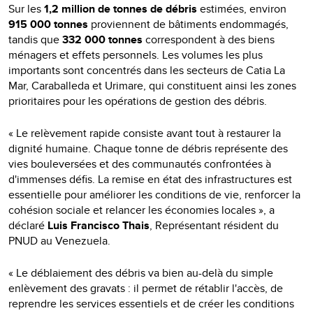
Sur les
1,2 million de tonnes de débris
estimées, environ
915 000 tonnes
proviennent de bâtiments endommagés,
tandis que
332 000 tonnes
correspondent à des biens
ménagers et effets personnels. Les volumes les plus
importants sont concentrés dans les secteurs de Catia La
Mar, Caraballeda et Urimare, qui constituent ainsi les zones
prioritaires pour les opérations de gestion des débris.
« Le relèvement rapide consiste avant tout à restaurer la
dignité humaine. Chaque tonne de débris représente des
vies bouleversées et des communautés confrontées à
d'immenses défis. La remise en état des infrastructures est
essentielle pour améliorer les conditions de vie, renforcer la
cohésion sociale et relancer les économies locales », a
déclaré
Luis Francisco Thais
, Représentant résident du
PNUD au Venezuela.
« Le déblaiement des débris va bien au-delà du simple
enlèvement des gravats : il permet de rétablir l'accès, de
reprendre les services essentiels et de créer les conditions