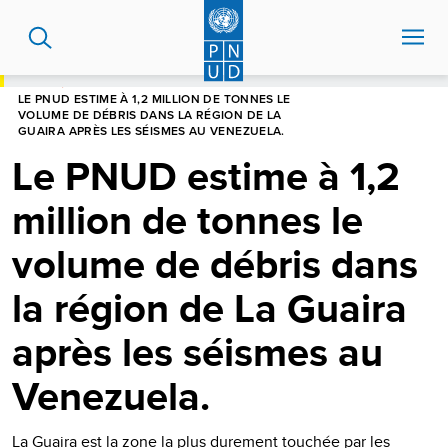
Aller
au
contenu
principal
HOME
LE PNUD ESTIME À 1,2 MILLION DE TONNES LE
VOLUME DE DÉBRIS DANS LA RÉGION DE LA
GUAIRA APRÈS LES SÉISMES AU VENEZUELA.
Le PNUD estime à 1,2
million de tonnes le
volume de débris dans
la région de La Guaira
après les séismes au
Venezuela.
La Guaira est la zone la plus durement touchée par les