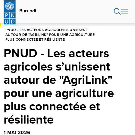
Aller
au
Burundi
contenu
principal
HOME
BURUNDI
PNUD - LES ACTEURS AGRICOLES S’UNISSENT
AUTOUR DE "AGRILINK" POUR UNE AGRICULTURE
PLUS CONNECTÉE ET RÉSILIENTE
PNUD - Les acteurs
agricoles s’unissent
autour de "AgriLink"
pour une agriculture
plus connectée et
résiliente
1 MAI 2026