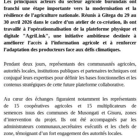
Les principaux acteurs du secteur agricole burundais ont
franchi une étape importante vers la modernisation et la
résilience de l’agriculture nationale. Réunis à Gitega du 29 au
30 avril 2026 dans le cadre d’un atelier de co-création, ils ont
travaillé à l’opérationnalisation de la plateforme physique et
digitale "AgriLink", une initiative ambitieuse destinée à
améliorer l’accès à l’information agricole et à renforcer
l’adaptation des producteurs face aux défis climatiques.
Pendant deux jours, représentants des communautés agricoles,
autorités locales, institutions publiques et partenaires techniques ont
conjugué leurs expertises pour définir les bases fonctionnelles et les
contenus stratégiques de cette future plateforme collaborative.
Au cœur des échanges figuraient notamment les représentants
de 15 coopératives agricoles et 15 multiplicateurs de
semences issus des communes de Musongati et Gisuru, zones
d’intervention du projet. Ils ont été accompagnés par les
administrateurs communaux,secrétaires exécutifs et les chefs de
zone, témoignant d’un fort engagement des autorités locales.