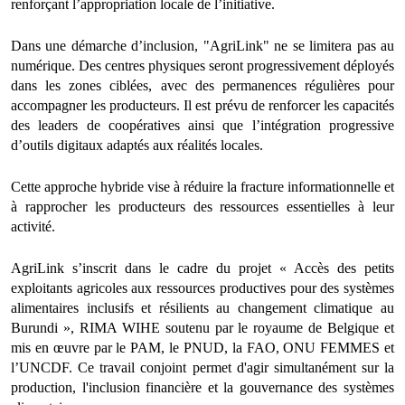
renforçant l’appropriation locale de l’initiative.
Dans une démarche d’inclusion, "AgriLink" ne se limitera pas au
numérique. Des centres physiques seront progressivement déployés
dans les zones ciblées, avec des permanences régulières pour
accompagner les producteurs. Il est prévu de renforcer les capacités
des leaders de coopératives ainsi que l’intégration progressive
d’outils digitaux adaptés aux réalités locales.
Cette approche hybride vise à réduire la fracture informationnelle et
à rapprocher les producteurs des ressources essentielles à leur
activité.
AgriLink s’inscrit dans le cadre du projet « Accès des petits
exploitants agricoles aux ressources productives pour des systèmes
alimentaires inclusifs et résilients au changement climatique au
Burundi », RIMA WIHE soutenu par le royaume de Belgique et
mis en œuvre par le PAM, le PNUD, la FAO, ONU FEMMES et
l’UNCDF. Ce travail conjoint permet d'agir simultanément sur la
production, l'inclusion financière et la gouvernance des systèmes