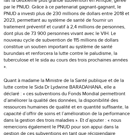
fait la deuxième plus grande subvention en Afrique, gérée
par le PNUD. Grâce à ce partenariat gagnant-gagnant, le
PNUD a investi plus de 230 millions de dollars entre 2018 et
2023, permettant au système de santé de fournir un
traitement préventif et curatif à 2,4 millions de personnes,
dont plus de 73 900 personnes vivant avec le VIH. Le
nouveau cycle de subvention de 115 millions de dollars
constitue un soutien important au système de santé
burundais et renforcera la lutte contre le paludisme, la
tuberculose et le sida au cours des trois prochaines années
».
Quant à madame la Ministre de la Santé publique et de la
lutte contre le Sida Dr Lydwine BARADAHANA, elle a
déclaré : « ces subventions du Fonds Mondial permettront
d’améliorer la qualité des données, la disponibilité des
ressources humaines de qualité et en quantité suffisante, la
capacité d’offrir de soins et l’amélioration de la performance
dans la gestion des trois maladies ». Et d’ajouter : « nous
remercions également le PNUD pour son appui dans la
gestion de ces subventions en tant que récipiendaire