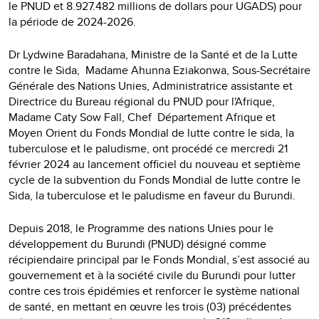
le PNUD et 8.927.482 millions de dollars pour UGADS) pour
la période de 2024-2026.
Dr Lydwine Baradahana, Ministre de la Santé et de la Lutte
contre le Sida, Madame Ahunna Eziakonwa, Sous-Secrétaire
Générale des Nations Unies, Administratrice assistante et
Directrice du Bureau régional du PNUD pour l'Afrique,
Madame Caty Sow Fall, Chef Département Afrique et
Moyen Orient du Fonds Mondial de lutte contre le sida, la
tuberculose et le paludisme, ont procédé ce mercredi 21
février 2024 au lancement officiel du nouveau et septième
cycle de la subvention du Fonds Mondial de lutte contre le
Sida, la tuberculose et le paludisme en faveur du Burundi.
Depuis 2018, le Programme des nations Unies pour le
développement du Burundi (PNUD) désigné comme
récipiendaire principal par le Fonds Mondial, s’est associé au
gouvernement et à la société civile du Burundi pour lutter
contre ces trois épidémies et renforcer le système national
de santé, en mettant en œuvre les trois (03) précédentes