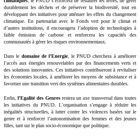
climatiques
, le PNUD s’efforcera de restaurer les terres, de gérer
durablement les déchets et de préserver la biodiversité, tout en
développant des initiatives pour atténuer les effets du changement
climatique. En partenariat avec le Fonds vert pour le climat et
d’autres institutions, il encouragera l’adoption de technologies à
faible émission de carbone et renforcera les capacités des
communautés à gérer les risques environnementaux.
Dans le
domaine de l’Energie
, le PNUD cherchera à améliorer
l’accès aux énergies renouvelables par des financements verts et
des solutions innovantes. Ces initiatives contribueront à revitaliser
les économies locales, à améliorer les moyens de subsistance et à
favoriser une transition vers des systèmes alimentaires durables.
Enfin,
l’Egalité des Genres
restera un axe transversal dans toutes
les initiatives du PNUD. L’organisation s’engage à réduire les
inégalités structurelles, à lutter contre les violences basées sur le
genre et à renforcer l’autonomisation des femmes et des jeunes
filles, tant sur le plan socio-économique que politique.