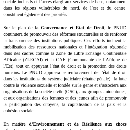
sociale inclusifs et l’accès élargi aux services de base, notamment
dans les régions vulnérables du nord, de l’est et du centre,
constituent également des priorités.
Sur le plan de
la Gouvernance et Etat de Droit
, le PNUD
continuera de promouvoir des réformes structurelles et de renforcer
la transparence des institutions publiques. Ces efforts incluent la
mobilisation des ressources nationales et l’intégration régionale
dans des cadres comme la Zone de Libre-Echange Continentale
Africaine (ZLECAf) et la CAE (Communauté de l’Afrique de
l’Est), tout en appuyant l’état de droit et la promotion des droits
humains. Le PNUD appuiera le
renforcement de l’état de droit
dans les institutions, du système judiciaire (chaîne pénale) , la lutte
contre la violence sexuelle et fondée sur le genre et s’associera aux
organisations de la société civile (OSC), aux groupes autochtones,
et aux organisations des femmes et des jeunes afin de promouvoir
la participation des citoyens, la capitalisation de la paix et la
cohésion sociale.
En matière
d’Environnement et de Résilience aux chocs