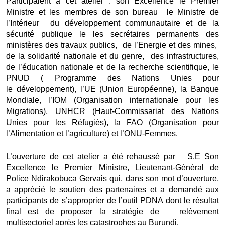
Participaient à cet atelier : son Excellence le Premier
Ministre et les membres de son bureau le Ministre de
l’Intérieur du développement communautaire et de la
sécurité publique le les secrétaires permanents des
ministères des travaux publics, de l’Energie et des mines,
de la solidarité nationale et du genre, des infrastructures,
de l’éducation nationale et de la recherche scientifique, le
PNUD ( Programme des Nations Unies pour
le développement), l’UE (Union Européenne), la Banque
Mondiale, l’IOM (Organisation internationale pour les
Migrations), UNHCR (Haut-Commissariat des Nations
Unies pour les Réfugiés), la FAO (Organisation pour
l’Alimentation et l’agriculture) et l’ONU-Femmes.
L’ouverture de cet atelier a été rehaussé par S.E Son
Excellence le Premier Ministre, Lieutenant-Général de
Police Ndirakobuca Gervais qui, dans son mot d’ouverture,
a apprécié le soutien des partenaires et a demandé aux
participants de s’approprier de l’outil PDNA dont le résultat
final est de proposer la stratégie de relèvement
multisectoriel après les catastrophes au Burundi.