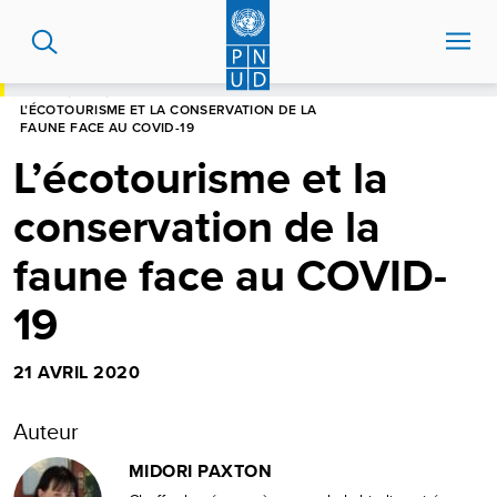
Aller
au
contenu
principal
HOME
BLOG
L’ÉCOTOURISME ET LA CONSERVATION DE LA
FAUNE FACE AU COVID-19
L’écotourisme et la
conservation de la
faune face au COVID-
19
21 AVRIL 2020
Auteur
MIDORI PAXTON