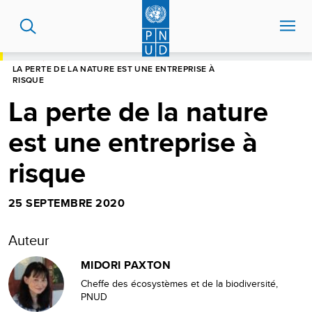
Aller
au
contenu
principal
HOME
BLOG
LA PERTE DE LA NATURE EST UNE ENTREPRISE À
RISQUE
La perte de la nature
est une entreprise à
risque
25 SEPTEMBRE 2020
Auteur
MIDORI PAXTON
Cheffe des écosystèmes et de la biodiversité,
PNUD