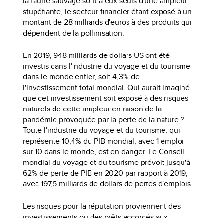
la faune sauvage sont à eux seuls d'une ampleur
stupéfiante, le secteur financier étant exposé à un
montant de 28 milliards d'euros à des produits qui
dépendent de la pollinisation.
En 2019, 948 milliards de dollars US ont été
investis dans l'industrie du voyage et du tourisme
dans le monde entier, soit 4,3% de
l'investissement total mondial. Qui aurait imaginé
que cet investissement soit exposé à des risques
naturels de cette ampleur en raison de la
pandémie provoquée par la perte de la nature ?
Toute l'industrie du voyage et du tourisme, qui
représente 10,4% du PIB mondial, avec 1 emploi
sur 10 dans le monde, est en danger. Le Conseil
mondial du voyage et du tourisme prévoit jusqu'à
62% de perte de PIB en 2020 par rapport à 2019,
avec 197,5 milliards de dollars de pertes d'emplois.
Les risques pour la réputation proviennent des
investissements ou des prêts accordés aux