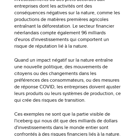
entreprises dont les activités ont des
conséquences négatives sur la nature, comme les
productions de matières premières agricoles
entraînant la déforestation. Le secteur financier
néerlandais compte également 96 milliards
d'euros d'investissements qui comportent un
risque de réputation lié à la nature.
Quand un impact négatif sur la nature entraîne
une nouvelle politique, des mouvements de
citoyens ou des changements dans les
préférences des consommateurs, ou des mesures
de réponse COVID, les entreprises doivent ajuster
leurs produits ou leurs systèmes de production, ce
qui crée des risques de transition.
Ces exemples ne sont que la partie visible de
l'iceberg qui nous dit que des milliards de dollars
d'investissements dans le monde entier sont
confrontés à des risques financiers liés à la nature.