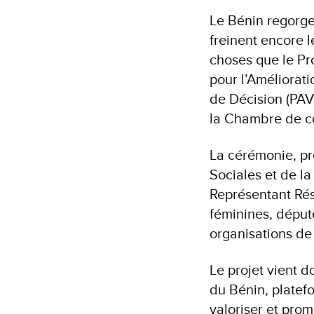
Le Bénin regorge
freinent encore l
choses que le Pr
pour l’Améliorat
de Décision (PAV
la Chambre de c
La cérémonie, p
Sociales et de l
Représentant Rés
féminines, député
organisations de 
Le projet vient
du Bénin, platef
valoriser et pro