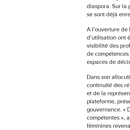
diaspora. Sur la
se sont déjà enre
A l’ouverture de 
d’utilisation ont
visibilité des pr
de compétences e
espaces de décis
Dans son allocut
continuité des r
et de la représen
plateforme, prés
gouvernance. « D
compétentes », a
féminines revenai