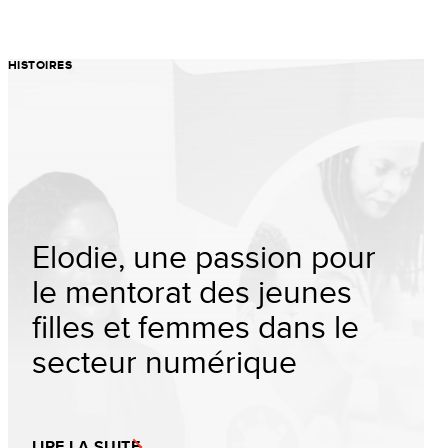
HISTOIRES
Elodie, une passion pour
le mentorat des jeunes
filles et femmes dans le
secteur numérique
LIRE LA SUITE