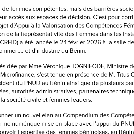
 de femmes compétentes, mais des barrières socioc
eur accès aux espaces de décision. C’est pour corri
ojet d’Appui à la Valorisation des Compétences Fé
ion de la Représentativité des Femmes dans les Inst
CRFID) a été lancée le 24 février 2026 à la salle d
ommerce et d’industrie du Bénin.
résidée par Mme Véronique TOGNIFODE, Ministre de
a Microfinance, s'est tenue en présence de M. Titu
ident du PNUD au Bénin ainsi que de plusieurs per
es, autorités administratives, partenaires technique
la société civile et femmes leaders.
 donner un nouvel élan au Compendium des Compét
orme numérique mise en place avec l’appui du PNU
mouvoir l’expertise des femmes béninoises, au Bén