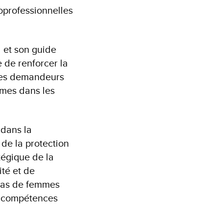
oprofessionnelles
l et son guide
e de renforcer la
c les demandeurs
mmes dans les
 dans la
de la protection
atégique de la
té et de
 pas de femmes
es compétences