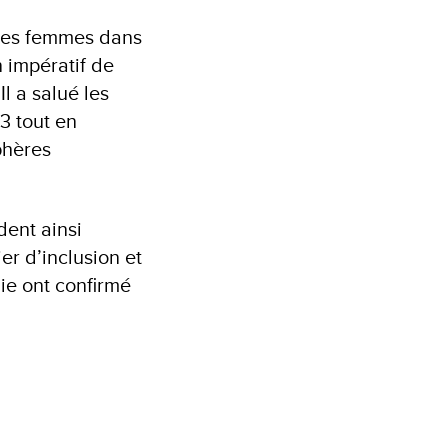
 des femmes dans
 impératif de
Il a salué les
3 tout en
phères
ent ainsi
er d’inclusion et
ie ont confirmé