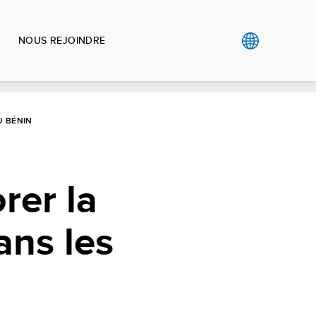
NOUS REJOINDRE
U BÉNIN
rer la
ans les