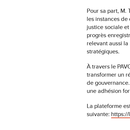
Pour sa part, M.
les instances de
justice sociale e
progrès enregist
relevant aussi l
stratégiques.
À travers le PAV
transformer un r
de gouvernance. 
une adhésion for
La plateforme es
suivante:
https: