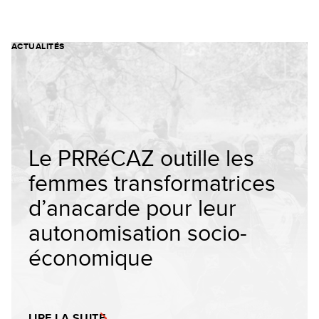
ACTUALITÉS
Le PRRéCAZ outille les
femmes transformatrices
d’anacarde pour leur
autonomisation socio-
économique
LIRE LA SUITE