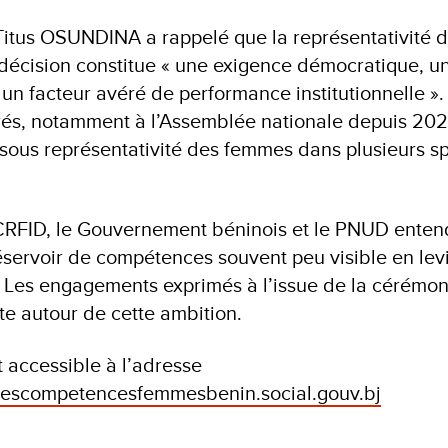
 Titus OSUNDINA a rappelé que la représentativité
 décision constitue « une exigence démocratique, un
t un facteur avéré de performance institutionnelle ». 
rés, notamment à l’Assemblée nationale depuis 202
a sous représentativité des femmes dans plusieurs s
CRFID, le Gouvernement béninois et le PNUD entend
éservoir de compétences souvent peu visible en levi
Les engagements exprimés à l’issue de la cérémon
te autour de cette ambition.
t accessible à l’adresse
//lescompetencesfemmesbenin.social.gouv.bj