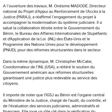
A l’ouverture des travaux, M. Onésime MADODÉ, Directeur
national du Projet d’Appui au Renforcement de l’Accès à la
Justice (PARAJ), a réaffirmé l’engagement du projet à
accompagner la modernisation du système judiciaire. Il a
salué la collaboration étroite entre le Gouvernement du
Bénin, le Bureau des Affaires Internationales de Stupéfiants
et d'Application de la Loi
(INL) des États-Unis et le
Programme des Nations Unies pour le développement
(PNUD), pour des réformes structurantes dans le secteur.
Dans la même dynamique, M. Christopher McCabe,
Coordonnateur de l’INL (USA), a réitéré le soutien du
Gouvernement américain aux réformes structurelles
garantissant une justice plus redevable au service des
citoyens.
Il importe de noter que l'IGSJ au Bénin est l'organe central
du Ministère de la Justice, chargé de l'audit, du contrôle, et
de l'évaluation des services judiciaires, administratifs et
financiers. Elle joue un rôle clé dans la vérification du