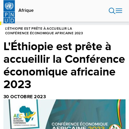
Aller
au
Afrique
contenu
principal
HOME
AFRIQUE
L'ÉTHIOPIE EST PRÊTE À ACCUEILLIR LA
CONFÉRENCE ÉCONOMIQUE AFRICAINE 2023
L'Éthiopie est prête à
accueillir la Conférence
économique africaine
2023
30 OCTOBRE 2023