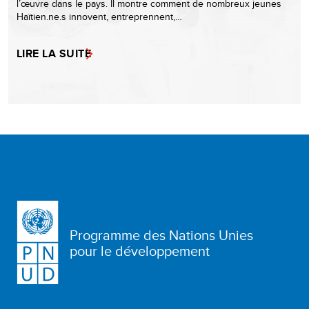
l’œuvre dans le pays. Il montre comment de nombreux jeunes
Haïtien.ne.s innovent, entreprennent,…
LIRE LA SUITE
Programme des Nations Unies
pour le développement