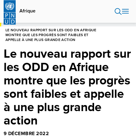
Aller
au
Afrique
contenu
principal
HOME
AFRIQUE
LE NOUVEAU RAPPORT SUR LES ODD EN AFRIQUE
MONTRE QUE LES PROGRÈS SONT FAIBLES ET
APPELLE À UNE PLUS GRANDE ACTION
Le nouveau rapport sur
les ODD en Afrique
montre que les progrès
sont faibles et appelle
à une plus grande
action
9 DÉCEMBRE 2022