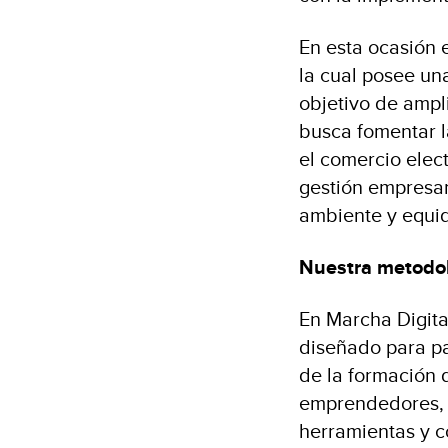
En esta ocasión
la cual posee un
objetivo de ampl
busca fomentar la
el comercio elec
gestión empresar
ambiente y equi
Nuestra metodo
En Marcha Digit
diseñado para pa
de la formación 
emprendedores, 
herramientas y c