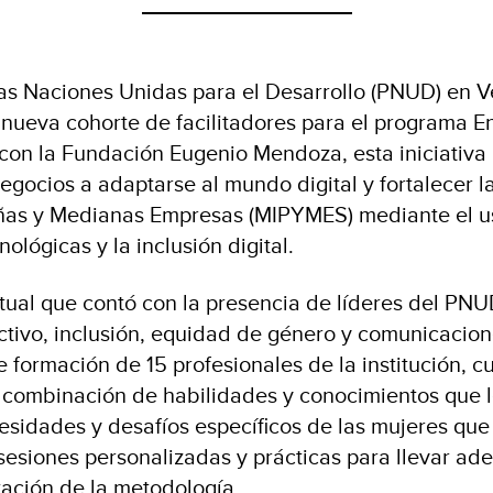
as Naciones Unidas para el Desarrollo (PNUD) en 
 nueva cohorte de facilitadores para el programa En
con la Fundación Eugenio Mendoza, esta iniciativa
negocios a adaptarse al mundo digital y fortalecer 
ñas y Medianas Empresas (MIPYMES) mediante el u
ológicas y la inclusión digital.
rtual que contó con la presencia de líderes del PNU
ctivo, inclusión, equidad de género y comunicacio
 formación de 15 profesionales de la institución, cu
combinación de habilidades y conocimientos que l
esidades y desafíos específicos de las mujeres que
sesiones personalizadas y prácticas para llevar ade
ación de la metodología.