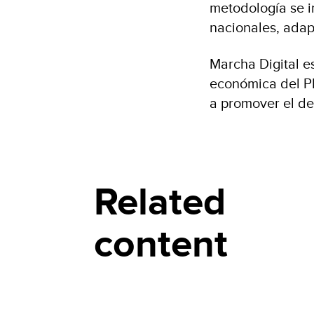
metodología se i
nacionales, adap
Marcha Digital e
económica del PN
a promover el des
Related
content