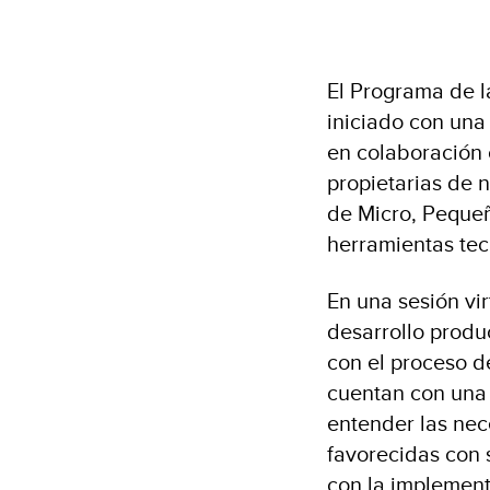
El Programa de l
iniciado con una
en colaboración 
propietarias de 
de Micro, Peque
herramientas tecn
En una sesión vi
desarrollo produ
con el proceso de
cuentan con una 
entender las nec
favorecidas con 
con la implement