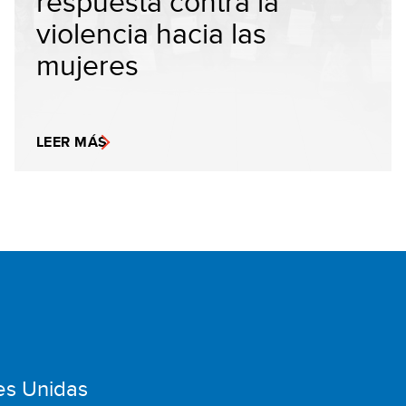
respuesta contra la
violencia hacia las
mujeres
LEER MÁS
es Unidas