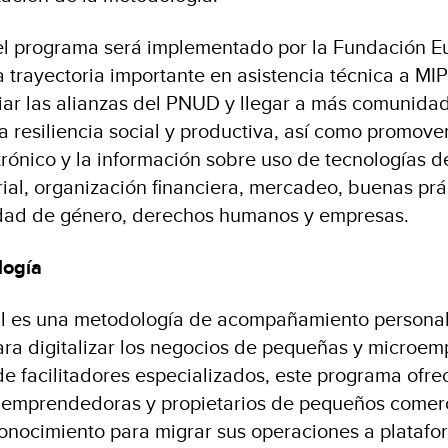
 el programa será implementado por la Fundación 
a trayectoria importante en asistencia técnica a MI
iar las alianzas del PNUD y llegar a más comunidade
 resiliencia social y productiva, así como promover
trónico y la información sobre uso de tecnologías d
ial, organización financiera, mercadeo, buenas prá
dad de género, derechos humanos y empresas.
logía
al es una metodología de acompañamiento personal
ra digitalizar los negocios de pequeñas y microem
de facilitadores especializados, este programa ofrec
emprendedoras y propietarios de pequeños comer
onocimiento para migrar sus operaciones a platafor