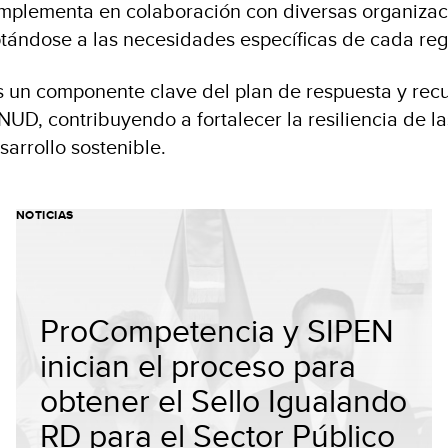
mplementa en colaboración con diversas organizac
tándose a las necesidades específicas de cada reg
s un componente clave del plan de respuesta y rec
UD, contribuyendo a fortalecer la resiliencia de 
arrollo sostenible.
NOTICIAS
ProCompetencia y SIPEN
inician el proceso para
obtener el Sello Igualando
RD para el Sector Público