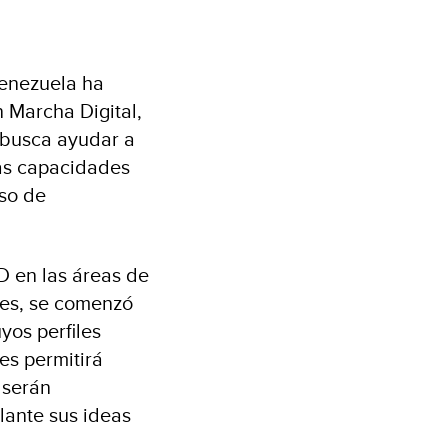
Venezuela ha
 Marcha Digital,
 busca ayudar a
las capacidades
so de
D en las áreas de
nes, se comenzó
yos perfiles
es permitirá
 serán
lante sus ideas