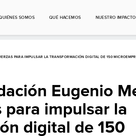
QUIÉNES SOMOS
QUÉ HACEMOS
NUESTRO IMPACTO
RZAS PARA IMPULSAR LA TRANSFORMACIÓN DIGITAL DE 150 MICROEMP
dación Eugenio M
 para impulsar la
ón digital de 150