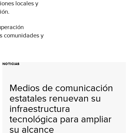
iones locales y
ión.
uperación
las comunidades y
NOTICIAS
Medios de comunicación
estatales renuevan su
infraestructura
tecnológica para ampliar
su alcance