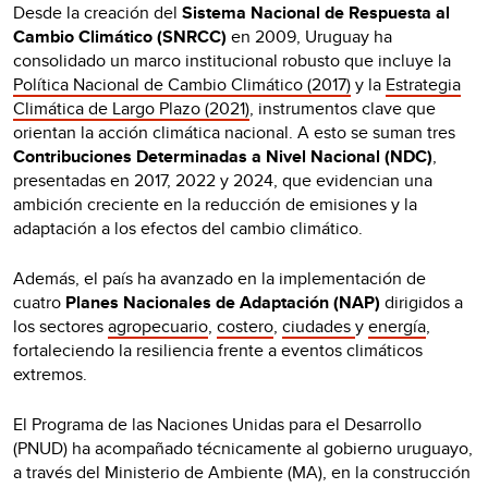
Desde la creación del
Sistema Nacional de Respuesta al
Cambio Climático (SNRCC)
en 2009, Uruguay ha
consolidado un marco institucional robusto que incluye la
Política Nacional de Cambio Climático (2017)
y la
Estrategia
Climática de Largo Plazo (2021)
, instrumentos clave que
orientan la acción climática nacional. A esto se suman tres
Contribuciones Determinadas a Nivel Nacional (NDC)
,
presentadas en 2017, 2022 y 2024, que evidencian una
ambición creciente en la reducción de emisiones y la
adaptación a los efectos del cambio climático.
Además, el país ha avanzado en la implementación de
cuatro
Planes Nacionales de Adaptación (NAP)
dirigidos a
los sectores
agropecuario
,
costero
,
ciudades
y
energía
,
fortaleciendo la resiliencia frente a eventos climáticos
extremos.
El Programa de las Naciones Unidas para el Desarrollo
(PNUD) ha acompañado técnicamente al gobierno uruguayo,
a través del Ministerio de Ambiente (MA), en la construcción