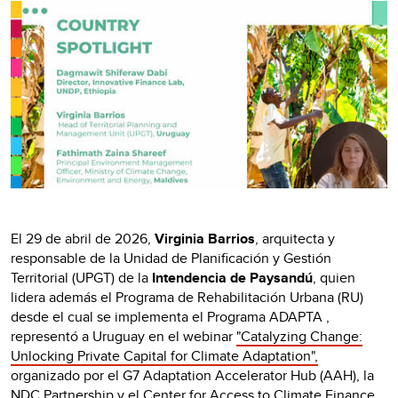
El 29 de abril de 2026,
Virginia Barrios
, arquitecta y
responsable de la Unidad de Planificación y Gestión
Territorial (UPGT) de la
Intendencia de Paysandú
, quien
lidera además el Programa de Rehabilitación Urbana (RU)
desde el cual se implementa el Programa ADAPTA ,
representó a Uruguay en el webinar
"Catalyzing Change:
Unlocking Private Capital for Climate Adaptation",
organizado por el G7 Adaptation Accelerator Hub (AAH), la
NDC Partnership y el Center for Access to Climate Finance.