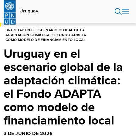
Pasar
al
Uruguay
contenido
principal
HOME
URUGUAY
NOTICIAS
URUGUAY EN EL ESCENARIO GLOBAL DE LA
ADAPTACIÓN CLIMÁTICA: EL FONDO ADAPTA
COMO MODELO DE FINANCIAMIENTO LOCAL
Uruguay en el
escenario global de la
adaptación climática:
el Fondo ADAPTA
como modelo de
financiamiento local
3 DE JUNIO DE 2026