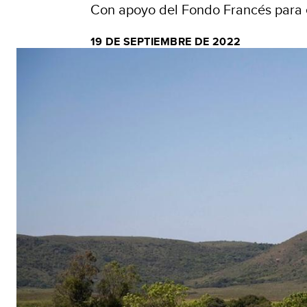
Con apoyo del Fondo Francés para 
19 DE SEPTIEMBRE DE 2022