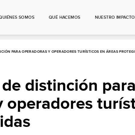
QUIÉNES SOMOS
QUÉ HACEMOS
NUESTRO IMPACTO
INCIÓN PARA OPERADORAS Y OPERADORES TURÍSTICOS EN ÁREAS PROTEG
 de distinción par
 operadores turís
idas