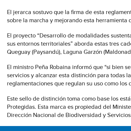
El jerarca sostuvo que la firma de esta reglame
sobre la marcha y mejorando esta herramienta qu
El proyecto “Desarrollo de modalidades sustent
sus entornos territoriales” aborda estas tres ca
Queguay (Paysandú), Laguna Garzón (Maldonado y
El ministro Peña Robaina informó que “si bien se 
servicios y alcanzar esta distinción para todas
reglamentaciones que regulan su uso como los d
Este sello de distinción toma como base los est
Protegidas. Esta marca es propiedad del Ministe
Dirección Nacional de Biodiversidad y Servicio