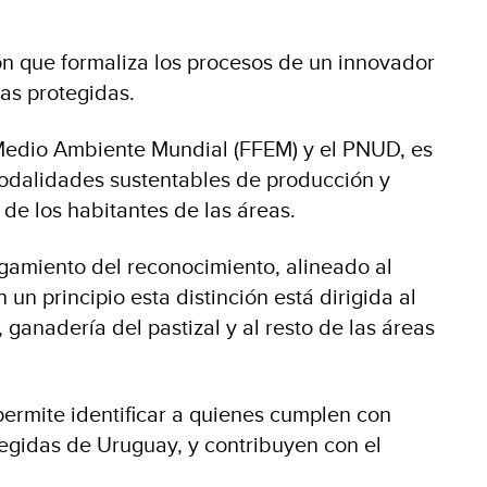
ón que formaliza los procesos de un innovador
eas protegidas.
l Medio Ambiente Mundial (FFEM) y el PNUD, es
 modalidades sustentables de producción y
de los habitantes de las áreas.
orgamiento del reconocimiento, alineado al
un principio esta distinción está dirigida al
 ganadería del pastizal y al resto de las áreas
“permite identificar a quienes cumplen con
tegidas de Uruguay, y contribuyen con el