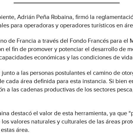
iente, Adrián Peña Robaina, firmó la reglamentaci
ales para operadoras y operadores turísticos en ár
erno de Francia a través del Fondo Francés para e
on el fin de promover y potenciar el desarrollo de
capacidades económicas y las condiciones de vida 
tar junto a las personas postulantes el camino de ot
 cada área definida para esta instancia. Si bien en 
ción a las cadenas productivas de los sectores pesca,
baina destacó el valor de esta herramienta, ya que 
os valores naturales y culturales de las áreas pro
 estas área.