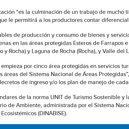
ntación “es la culminación de un trabajo de mucho 
e le permitirá a los productores contar diferencial
ables de producción y consumo de bienes y servici
denas en las áreas protegidas Esteros de Farrapos e
 Rocha) y Laguna de Rocha (Rocha), y Valle del L
empieza por cinco área protegidas en servicios turí
 las áreas del Sistema Nacional de Áreas Protegida
ecretos de ingreso y/o los plan de manejo de cada 
ándares de la norma UNIT de Turismo Sostenible y l
rio de Ambiente, administrada por el Sistema Nacio
s Ecosistémicos (DINABISE).