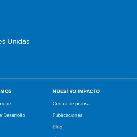
es Unidas
EMOS
NUESTRO IMPACTO
foque
Centro de prensa
e Desarrollo
Publicaciones
Blog