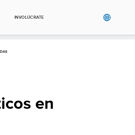
INVOLÚCRATE
IDAS
a
ticos en