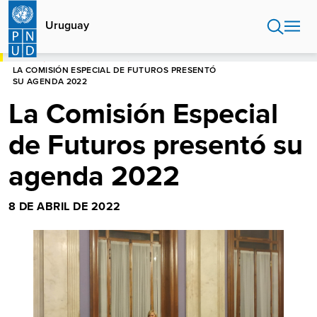
Pasar
al
Uruguay
contenido
principal
HOME
URUGUAY
NOTICIAS
LA COMISIÓN ESPECIAL DE FUTUROS PRESENTÓ
SU AGENDA 2022
La Comisión Especial
de Futuros presentó su
agenda 2022
8 DE ABRIL DE 2022