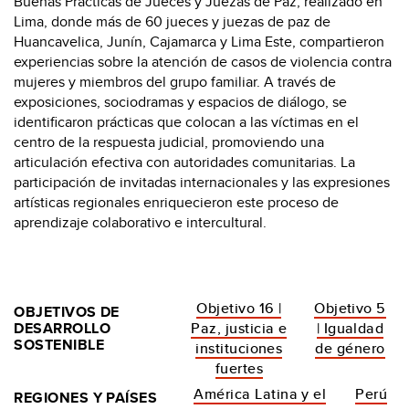
Buenas Prácticas de Jueces y Juezas de Paz, realizado en
Lima, donde más de 60 jueces y juezas de paz de
Huancavelica, Junín, Cajamarca y Lima Este, compartieron
experiencias sobre la atención de casos de violencia contra
mujeres y miembros del grupo familiar. A través de
exposiciones, sociodramas y espacios de diálogo, se
identificaron prácticas que colocan a las víctimas en el
centro de la respuesta judicial, promoviendo una
articulación efectiva con autoridades comunitarias. La
participación de invitadas internacionales y las expresiones
artísticas regionales enriquecieron este proceso de
aprendizaje colaborativo e intercultural.
Objetivo 16 |
Objetivo 5
OBJETIVOS DE
DESARROLLO
Paz, justicia e
| Igualdad
SOSTENIBLE
instituciones
de género
fuertes
América Latina y el
Perú
REGIONES Y PAÍSES