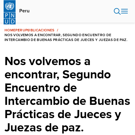
Pasar
al
Peru
contenido
principal
HOME
PERU
PUBLICACIONES
NOS VOLVEMOS A ENCONTRAR, SEGUNDO ENCUENTRO DE
INTERCAMBIO DE BUENAS PRÁCTICAS DE JUECES Y JUEZAS DE PAZ.
Nos volvemos a
encontrar, Segundo
Encuentro de
Intercambio de Buenas
Prácticas de Jueces y
Juezas de paz.