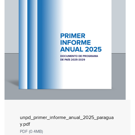
unpd_primer_informe_anual_2025_paragua
y.pdf
PDF (0.4MB)