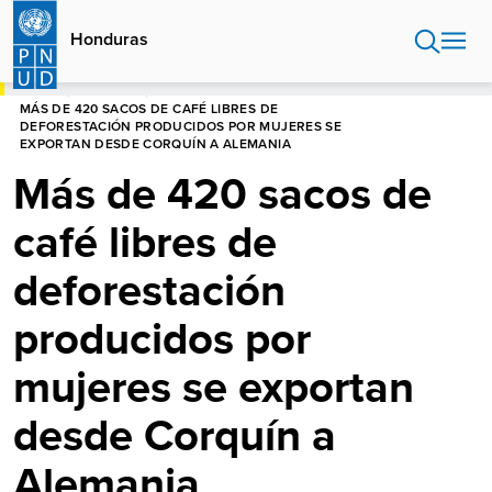
Pasar
al
Honduras
contenido
principal
HOME
HONDURAS
MÁS DE 420 SACOS DE CAFÉ LIBRES DE
DEFORESTACIÓN PRODUCIDOS POR MUJERES SE
EXPORTAN DESDE CORQUÍN A ALEMANIA
Más de 420 sacos de
café libres de
deforestación
producidos por
mujeres se exportan
desde Corquín a
Alemania