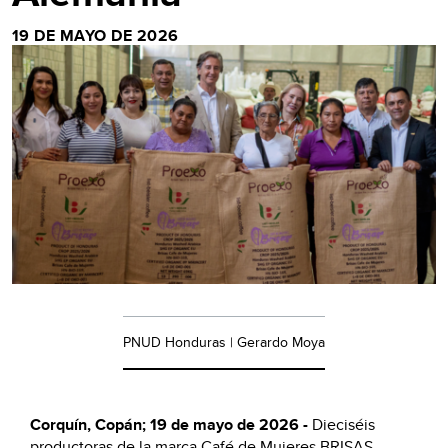
19 DE MAYO DE 2026
PNUD Honduras | Gerardo Moya
Corquín, Copán; 19 de mayo de 2026 -
Dieciséis
productoras de la marca Café de Mujeres BRISAS