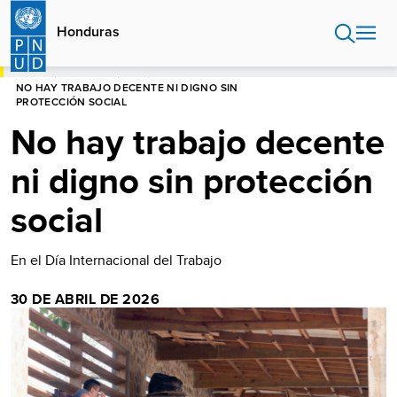
Pasar
al
Honduras
contenido
principal
HOME
HONDURAS
BLOG
NO HAY TRABAJO DECENTE NI DIGNO SIN
PROTECCIÓN SOCIAL
No hay trabajo decente
ni digno sin protección
social
En el Día Internacional del Trabajo
30 DE ABRIL DE 2026