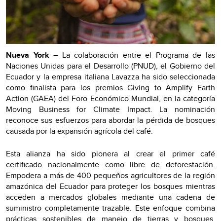
Nueva York –
La colaboración entre el Programa de las
Naciones Unidas para el Desarrollo (PNUD), el Gobierno del
Ecuador y la empresa italiana Lavazza ha sido seleccionada
como finalista para los premios Giving to Amplify Earth
Action (GAEA) del Foro Económico Mundial, en la categoría
Moving Business for Climate Impact. La nominación
reconoce sus esfuerzos para abordar la pérdida de bosques
causada por la expansión agrícola del café.
Esta alianza ha sido pionera al crear el primer café
certificado nacionalmente como libre de deforestación.
Empodera a más de 400 pequeños agricultores de la región
amazónica del Ecuador para proteger los bosques mientras
acceden a mercados globales mediante una cadena de
suministro completamente trazable. Este enfoque combina
prácticas sostenibles de manejo de tierras y bosques,