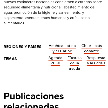
nuevos estándares nacionales conciernen a criterios sobre
seguridad alimentaria y nutricional, abastecimiento de
agua, promoción de la higiene y saneamiento, y
alojamiento, asentamientos humanos y artículos no
alimentarios.
América Latina
Chile - país
REGIONES Y PAÍSES
y el Caribe
donante
Agenda
Eficacia
Respuesta
TEMAS
2030
de la
a las crisis
ayuda
Publicaciones
relacionadas