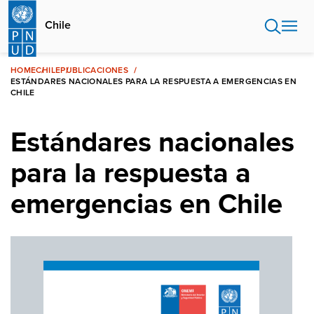
Pasar
al
Chile
contenido
principal
HOME
CHILE
PUBLICACIONES
ESTÁNDARES NACIONALES PARA LA RESPUESTA A EMERGENCIAS EN
CHILE
Estándares nacionales
para la respuesta a
emergencias en Chile