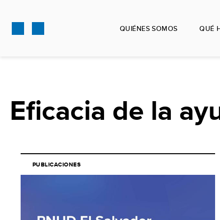
Pasar
al
QUIÉNES SOMOS
QUÉ 
contenido
principal
Eficacia de la ay
PUBLICACIONES