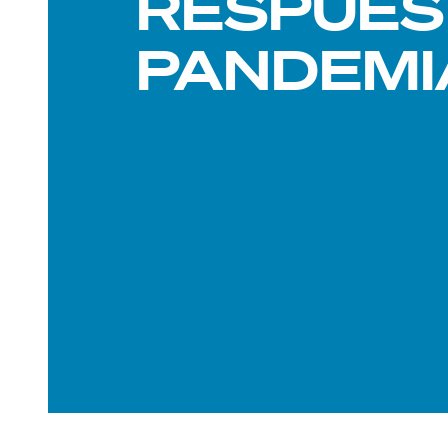
RESPUES
PANDEMI