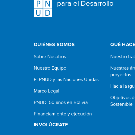
para el Desarrollo
QUIÉNES SOMOS
QUÉ HAC
Sobre Nosotros
Nuestro tra
Nuestro Equipo
Nuestras ár
proyectos
El PNUD y las Naciones Unidas
Hacia la ig
Marco Legal
Objetivos d
PNUD, 50 años en Bolivia
Sostenible
Financiamiento y ejecución
INVOLÚCRATE