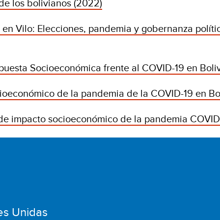
de los bolivianos (2022)
en Vilo: Elecciones, pandemia y gobernanza polític
puesta Socioeconómica frente al COVID-19 en Boliv
ioeconómico de la pandemia de la COVID-19 en Bol
de impacto socioeconómico de la pandemia COVID
es Unidas