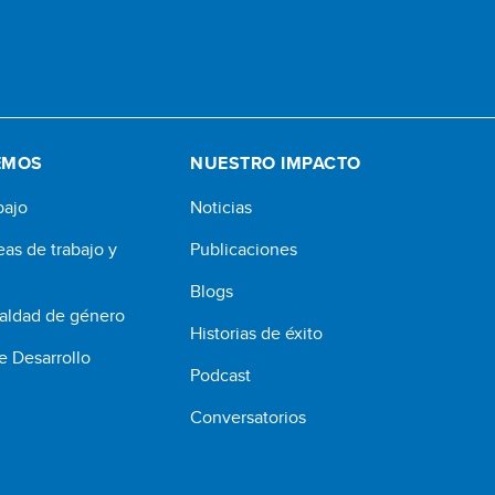
EMOS
NUESTRO IMPACTO
bajo
Noticias
eas de trabajo y
Publicaciones
Blogs
ualdad de género
Historias de éxito
e Desarrollo
Podcast
Conversatorios