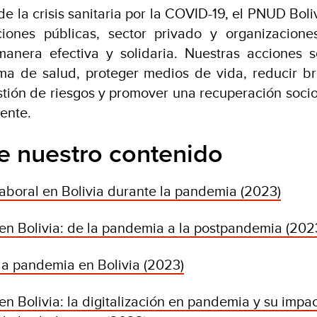
de la crisis sanitaria por la COVID-19, el PNUD Bol
uciones públicas, sector privado y organizacione
anera efectiva y solidaria. Nuestras acciones 
ma de salud, proteger medios de vida, reducir br
estión de riesgos y promover una recuperación so
iente.
e nuestro contenido
laboral en Bolivia durante la pandemia (2023)
 en Bolivia: de la pandemia a la postpandemia (202
la pandemia en Bolivia (2023)
en Bolivia: la digitalización en pandemia y su impa