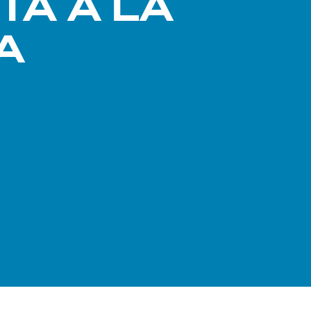
TA A LA
A