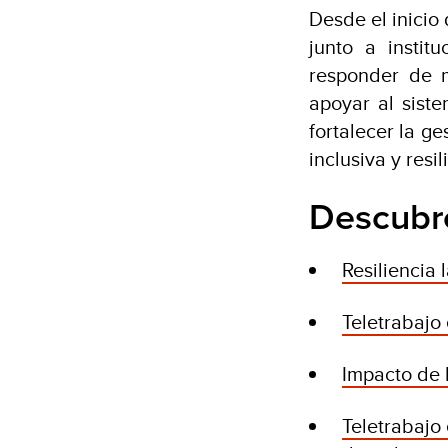
Desde el inicio 
junto a instit
responder de m
apoyar al siste
fortalecer la g
inclusiva y resil
Descubr
Resiliencia 
Teletrabajo
Impacto de 
Teletrabajo 