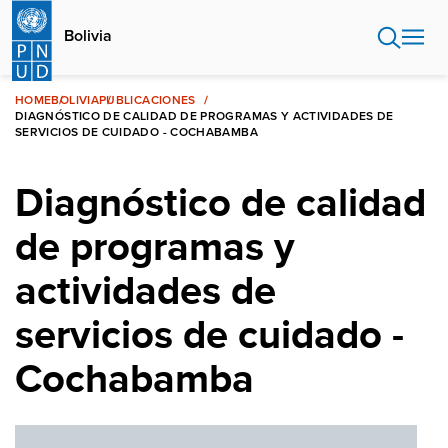
Pasar
al
Bolivia
contenido
principal
HOME
BOLIVIA
PUBLICACIONES
DIAGNÓSTICO DE CALIDAD DE PROGRAMAS Y ACTIVIDADES DE
SERVICIOS DE CUIDADO - COCHABAMBA
Diagnóstico de calidad
de programas y
actividades de
servicios de cuidado -
Cochabamba