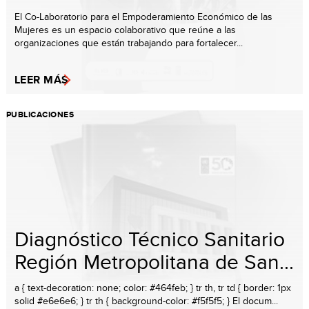
El Co-Laboratorio para el Empoderamiento Económico de las
Mujeres es un espacio colaborativo que reúne a las
organizaciones que están trabajando para fortalecer...
LEER MÁS
PUBLICACIONES
Diagnóstico Técnico Sanitario
Región Metropolitana de San...
a { text-decoration: none; color: #464feb; } tr th, tr td { border: 1px
solid #e6e6e6; } tr th { background-color: #f5f5f5; } El docum...