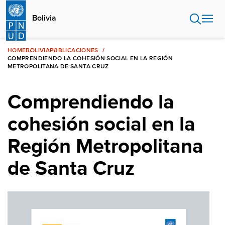
Pasar
al
Bolivia
contenido
principal
HOME
BOLIVIA
PUBLICACIONES
COMPRENDIENDO LA COHESIÓN SOCIAL EN LA REGIÓN
METROPOLITANA DE SANTA CRUZ
Comprendiendo la
cohesión social en la
Región Metropolitana
de Santa Cruz