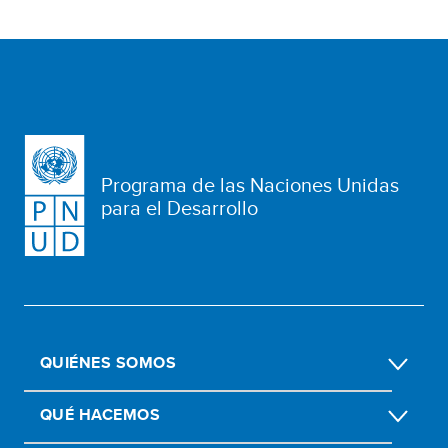
Programa de las Naciones Unidas
para el Desarrollo
QUIÉNES SOMOS
QUÉ HACEMOS