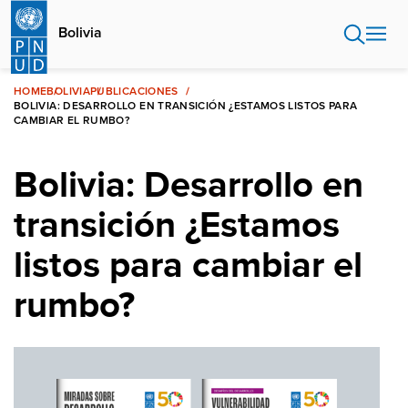
Pasar
al
Bolivia
contenido
principal
HOME
BOLIVIA
PUBLICACIONES
BOLIVIA: DESARROLLO EN TRANSICIÓN ¿ESTAMOS LISTOS PARA
CAMBIAR EL RUMBO?
Bolivia: Desarrollo en
transición ¿Estamos
listos para cambiar el
rumbo?