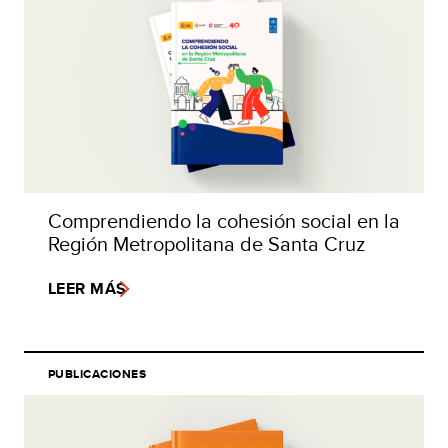
Comprendiendo la cohesión social en la
Región Metropolitana de Santa Cruz
LEER MÁS
PUBLICACIONES