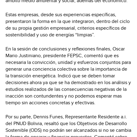
ámbito medio ambiental y social, además del económico.
Estas empresas, desde sus experiencias específicas,
presentaron la forma en la que integraron, dentro del ciclo
de su propia gestión empresarial, criterios específicos de
sostenibilidad y uso de energías “limpias”.
En la sesión de conclusiones y reflexiones finales, Oscar
Mario Justiniano, presidente FEPSC, comentó que es
necesaria la convicción, unidad y esfuerzos conjuntos para
generar una conciencia colectiva sobre la importancia de
la transición energética. Indicó que se deben tomar
decisiones ahora ya que se ha demostrado en los análisis y
estudios realizados de las consecuencias negativas de la
inacción son contundentes y no podemos esperar mas
tiempo sin acciones concretas y efectivas.
Por su parte, Dennis Funes, Representante Residente a.i.
del PNUD Bolivia, resaltó que los Objetivos de Desarrollo
Sostenible (ODS) no podrán ser alcanzados si no se cambia
la forma de encarar y financiar proyectos. Comentó sobre