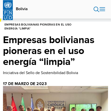
Pasar
al
Bolivia
contenido
principal
HOME
BOLIVIA
EMPRESAS BOLIVIANAS PIONERAS EN EL USO
ENERGÍA “LIMPIA”
Empresas bolivianas
pioneras en el uso
energía “limpia”
Iniciativa del Sello de Sostenibilidad Bolivia
17 DE MARZO DE 2023