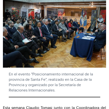
En el evento "Posicionamiento internacional de la
provincia de Santa Fe", realizado en la Casa de la
Provincia y organizado por la Secretaría de
Relaciones Internacionales.
Esta semana Claudio Tomasi junto con la Coordinadora del