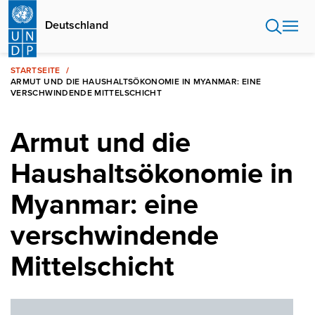
Direkt
zum
Deutschland
Inhalt
STARTSEITE
ARMUT UND DIE HAUSHALTSÖKONOMIE IN MYANMAR: EINE
VERSCHWINDENDE MITTELSCHICHT
Armut und die
Haushaltsökonomie in
Myanmar: eine
verschwindende
Mittelschicht