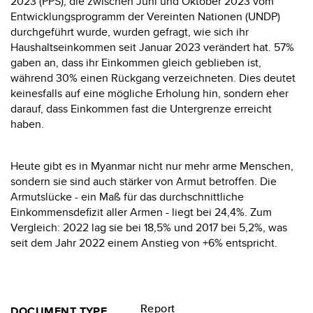
2023 (PPS), die zwischen Juni und Oktober 2023 vom
Entwicklungsprogramm der Vereinten Nationen (UNDP)
durchgeführt wurde, wurden gefragt, wie sich ihr
Haushaltseinkommen seit Januar 2023 verändert hat. 57%
gaben an, dass ihr Einkommen gleich geblieben ist,
während 30% einen Rückgang verzeichneten. Dies deutet
keinesfalls auf eine mögliche Erholung hin, sondern eher
darauf, dass Einkommen fast die Untergrenze erreicht
haben.
Heute gibt es in Myanmar nicht nur mehr arme Menschen,
sondern sie sind auch stärker von Armut betroffen. Die
Armutslücke - ein Maß für das durchschnittliche
Einkommensdefizit aller Armen - liegt bei 24,4%. Zum
Vergleich: 2022 lag sie bei 18,5% und 2017 bei 5,2%, was
seit dem Jahr 2022 einem Anstieg von +6% entspricht.
Report
DOCUMENT TYPE