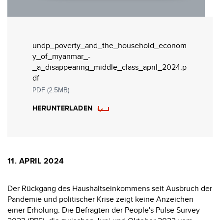
undp_poverty_and_the_household_econom
y_of_myanmar_-
_a_disappearing_middle_class_april_2024.p
df
PDF (2.5MB)
HERUNTERLADEN
11. APRIL 2024
Der Rückgang des Haushaltseinkommens seit Ausbruch der
Pandemie und politischer Krise zeigt keine Anzeichen
einer Erholung. Die Befragten der People's Pulse Survey