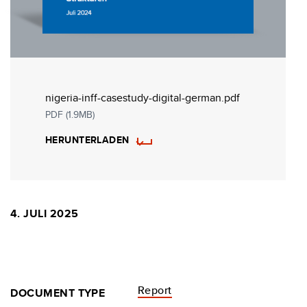
nigeria-inff-casestudy-digital-german.pdf
PDF (1.9MB)
HERUNTERLADEN
4. JULI 2025
Report
DOCUMENT TYPE