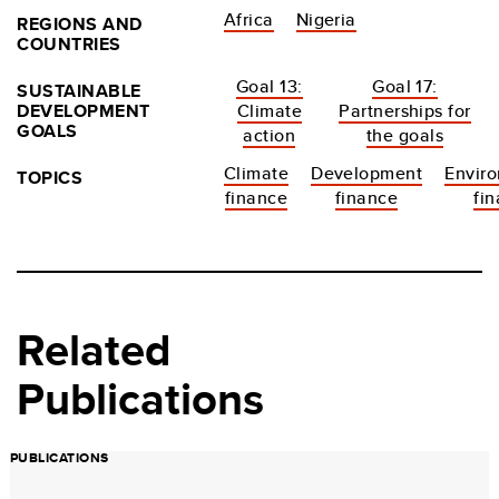
Africa
Nigeria
REGIONS AND
COUNTRIES
Goal 13:
Goal 17:
SUSTAINABLE
DEVELOPMENT
Climate
Partnerships for
GOALS
action
the goals
Climate
Development
Envir
TOPICS
finance
finance
fi
Related
Publications
PUBLICATIONS