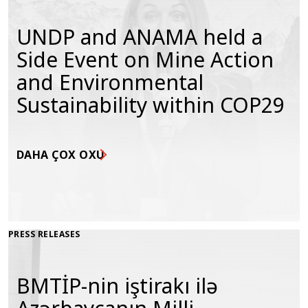
UNDP and ANAMA held a
Side Event on Mine Action
and Environmental
Sustainability within COP29
DAHA ÇOX OXU
PRESS RELEASES
BMTİP-nin iştirakı ilə