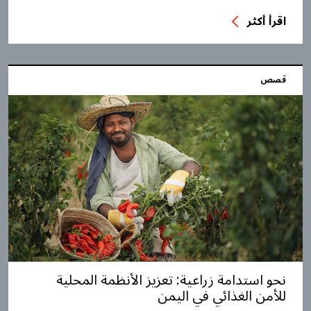
اقرأ أكثر
قصص
نحو استدامة زراعية: تعزيز الأنظمة المحلية
للأمن الغذائي في اليمن