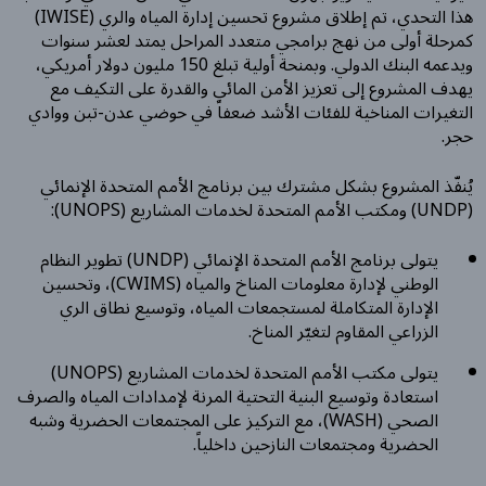
هذا التحدي، تم إطلاق مشروع تحسين إدارة المياه والري (IWISE)
كمرحلة أولى من نهج برامجي متعدد المراحل يمتد لعشر سنوات
ويدعمه البنك الدولي. وبمنحة أولية تبلغ 150 مليون دولار أمريكي،
يهدف المشروع إلى تعزيز الأمن المائي والقدرة على التكيف مع
التغيرات المناخية للفئات الأشد ضعفاً في حوضي عدن-تبن ووادي
حجر.
يُنفّذ المشروع بشكل مشترك بين برنامج الأمم المتحدة الإنمائي
(UNDP) ومكتب الأمم المتحدة لخدمات المشاريع (UNOPS):
يتولى برنامج الأمم المتحدة الإنمائي (UNDP) تطوير النظام
الوطني لإدارة معلومات المناخ والمياه (CWIMS)، وتحسين
الإدارة المتكاملة لمستجمعات المياه، وتوسيع نطاق الري
الزراعي المقاوم لتغيّر المناخ.
يتولى مكتب الأمم المتحدة لخدمات المشاريع (UNOPS)
استعادة وتوسيع البنية التحتية المرنة لإمدادات المياه والصرف
الصحي (WASH)، مع التركيز على المجتمعات الحضرية وشبه
الحضرية ومجتمعات النازحين داخلياً.