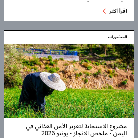
اقرأ أكثر
المنشورات
مشروع الاستجابة لتعزيز الأمن الغذائي في
اليمن - ملخص الانجاز - يونيو 2026