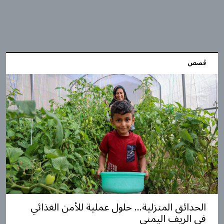
قصص
الحدائق المنزلية... حلول عملية للأمن الغذائي
في الريف اليمني