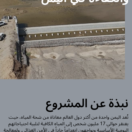
نبذة عن المشروع
تُعد اليمن واحدة من أكثر دول العالم معاناة من شحة المياه، حيث
يفتقر حوالي 17 مليون شخص إلى المياه الكافية لتلبية احتياجاتهم
اليومية الأساسية ويواجهون انعداماً حاداً في الأمن الغذائي. ولمعالجة