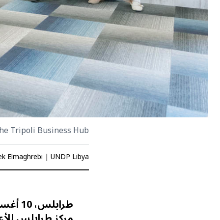
the Tripoli Business Hub
ek Elmaghrebi | UNDP Libya
طرابلس، 10 أغسطس 2025
مركز طرابلس للأع