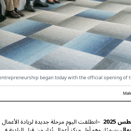
 entrepreneurship began today with the official opening of 
Mal
–
انطلقت اليوم مرحلة جديدة لريادة الأعمال ا
مال
رسميًا، وهو أول مركز أعمال يُدار من قبل البلدية في ل