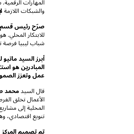
المهارات الرقمية. 
والشبكات اللازمة
ل
صرّح رئيس قسم ال
للابتكار المحلي. هو
شباب ليبيا فرصة 
أبرز السيد ماتيو ل
المبادرين هو استث
عمل وتعزز الصمو
قال السيد
محمد صال
الأعمال تخلق الفرص
المحلية إلى مشاريع
تنويع اقتصادي، وهذ
تم تصميم المركز 