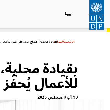
تجاوز
إلى
ليبيا
المحتوى
الرئيسي
الرئيسية
ليبيا
بقيادة محلية، افتتاح مركز طرابلس للأعمال يُ
بقيادة محلية،
للأعمال يُحفّز
10 آب/أغسطس 2025