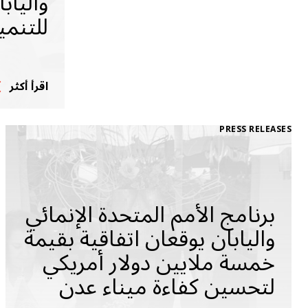
والياب
للتنمي
اقرأ أكثر
PRESS RELEASES
برنامج الأمم المتحدة الإنمائي
واليابان يوقعان اتفاقية بقيمة
خمسة ملايين دولار أمريكي
لتحسين كفاءة ميناء عدن