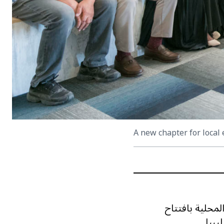
A new chapter for local
لمحلية بافتتاح
يبيا
.