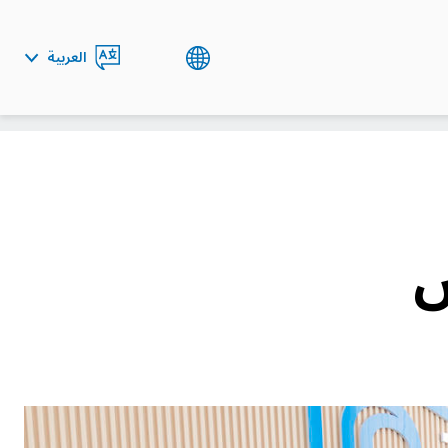
العربية
ENGLISH
س