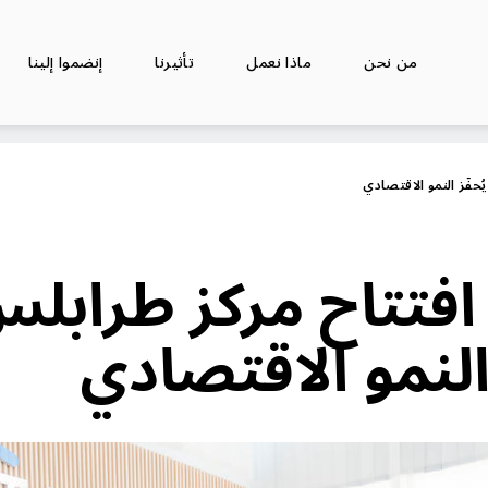
من نحن
ماذا نعمل
تأثيرنا
إنضموا إلينا
حفّز النمو الاقتصادي
 افتتاح مركز طرابل
 النمو الاقتصادي