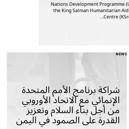
Nations Development Programme (
the King Salman Humanitarian Aid 
Centre (KSre
NEWS
شراكة برنامج الأمم المتحدة
الإنمائي مع الاتحاد الأوروبي
من أجل بناء السلام وتعزيز
القدرة على الصمود في اليمن