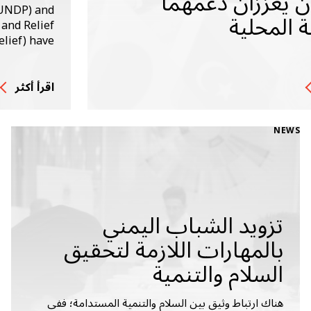
ان يعززان دعمهما
UNDP) and
ة المحلية
and Relief
lief) have…
اقرأ أكثر
NEWS
تزويد الشباب اليمني
بالمهارات اللازمة لتحقيق
السلام والتنمية
هناك ارتباط وثيق بين السلام والتنمية المستدامة؛ ففي