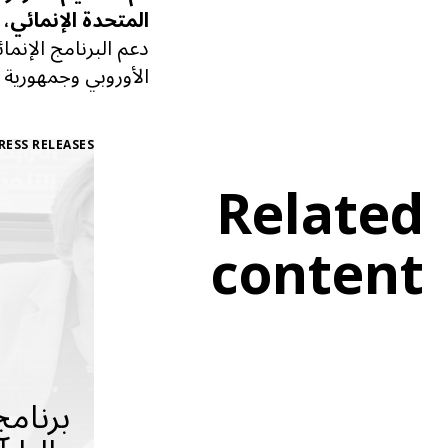
المتحدة الإنمائي
،
ل
دعم
البرنامج الإنمائ
الأوروبي وجمهورية إ
RESS RELEASES
Related
content
برنامج