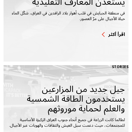
يستعدن المعارف التقليدية
في منطقة الجبايش في قلب أهوار بلاد الرافدين في العراق، شكّل الماء
حياة الأجيال على مرّ العصور.
اقرأ أكثر
STORIES
جيل جديد من المزارعين
يستخدمون الطاقة الشمسية
والعلم لحماية موروثهم
لطالما كانت الزراعة في جميع أنحاء جنوب العراق الركيزة الأساسية
للمجتمعات، حيث دعمت سبل العيش والثقافات والهويات عبر الأجيال.