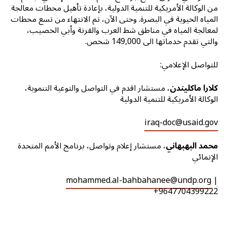
من الوكالة الأمريكية للتنمية الدولية، بإعادة تأهيل محطات معالجة
المياه الحيوية في البصرة. وحتى الآن، تم الانتهاء من تسع محطات
لمعالجة المياه في مناطق شط العرب والقرنة وأبي الخصيب،
والتي تقدم خدماتها الى 149,000 شخص.
للتواصل الإعلامي:
كلارا ماكليندن
، مستشار اقدم في التواصل والتوعية التنموية،
الوكالة الأمريكية للتنمية الدولية
iraq-doc@usaid.gov
محمد البهبهاني
، مستشار إعلام وتواصل، برنامج الأمم المتحدة
الإنمائي
mohammed.al-bahbahanee@undp.org
|
+9647704399222