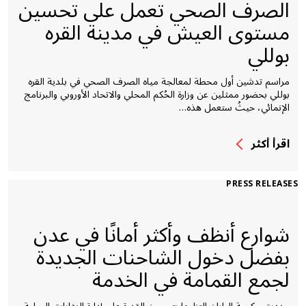
الصرف الصحي تعمل على تحسين
مستوى العيش في مدينة القره
بوللي
مراسم تدشين أول محطة لمعالجة مياه الصرف الصحي في بلدية القره
بوللي بحضور ممثلين عن وزارة الحُكم المحلي والاتحاد الأوروبي والبرنامج
الإنمائي، حيثُ ستعمل هذه…
اقرأ أكثر
PRESS RELEASES
شوارع أنظف وأكثر أمانًا في عدن
بفضل دخول الشاحنات الجديدة
لجمع القمامة في الخدمة