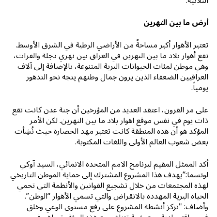
الثلاثية.
أرض ما بين النهرين
تعتبر الأهوار أكبر مساحةً من الأراضي الرطبة في الشرق الأوسط.
تقع أهوار بلاد ما بين النهرين في العراق بين نهري دجلة والفرات،
وهي موطن لمئات الحيوانات البرية المتنوعة، بالإضافة إلى آلاف
العراقيين الضعفاء الذين يرون جمال وطنهم يتجه نحو التدهور
يومياً.
على مر القرون، اعتقد العديد من المؤرخين أن جنة عدن كانت تقع
ذات يوم في نفس موقع اهوار بلاد ما بين النهرين. لكن الأمر
المؤكد هو أن هذه المنطقة كانت تعتبر مهد الحضارة حيث نُشِأت
بعض شعوب العالم الأولى واللغات المكتوبة.
أكد الممثل المقيم لبرنامج الامم المتحدة الانمائي، السيد آوكي
لوتسما:“يهدف هذا المشروع المشترك إلى حماية الموطن التاريخي
لهذه المجتمعات من خلال تشجيع القوانين والأنظمة التي تحمي
الحياة البرية المهددة بالانقراض والتي تسمي الأهوار “الوطن”.
وأضاف: "تركز أنشطة المشروع على رفع مستوى الوعي وخلق