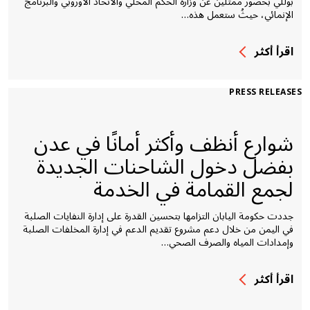
بوللي بحضور ممثلين عن وزارة الحُكم المحلي والاتحاد الأوروبي والبرنامج
الإنمائي، حيثُ ستعمل هذه…
اقرأ أكثر
PRESS RELEASES
شوارع أنظف وأكثر أمانًا في عدن
بفضل دخول الشاحنات الجديدة
لجمع القمامة في الخدمة
جددت حكومة اليابان التزامها بتحسين القدرة على إدارة النفايات الصلبة
في اليمن من خلال دعم مشروع تقديم الدعم في إدارة المخلفات الصلبة
وإمدادات المياه والصرف الصحي…
اقرأ أكثر